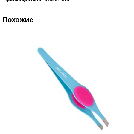
11mm)
Похожие