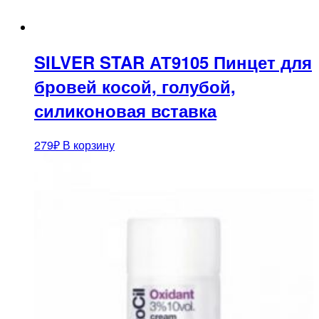
SILVER STAR АТ9105 Пинцет для
бровей косой, голубой,
силиконовая вставка
279
₽
В корзину