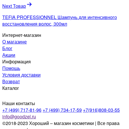
Next Товар
TEFIA PROFESSIONNEL Шампунь для интенсивного
восстановления волос, 300мл
Интернет-магазин
О магазине
Блог
Акции
Информация
Помощь
Условия доставки
Возврат
Каталог
Наши контакты
+7 (499) 717-81-96
+7 (499) 734-17-59
+7(916)808-03-55
info@goodzel.ru
©2018-2023 Хороший – магазин косметики | Все права