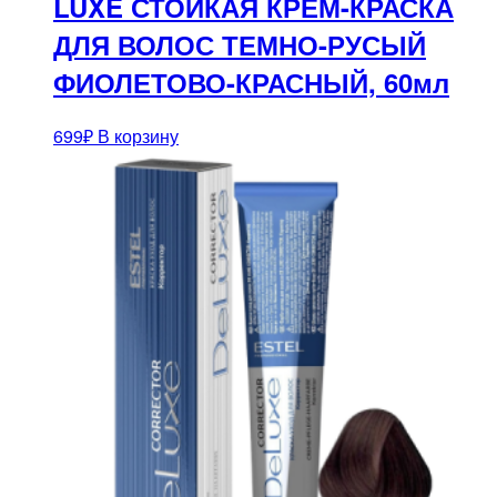
LUXE СТОЙКАЯ КРЕМ-КРАСКА
ДЛЯ ВОЛОС ТЕМНО-РУСЫЙ
ФИОЛЕТОВО-КРАСНЫЙ, 60мл
699
₽
В корзину