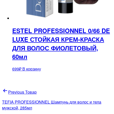
ESTEL PROFESSIONNEL 0/66 DE
LUXE СТОЙКАЯ КРЕМ-КРАСКА
ДЛЯ ВОЛОС ФИОЛЕТОВЫЙ,
60мл
699
₽
В корзину
Навигация
Previous Товар
по
TEFIA PROFESSIONNEL Шампунь для волос и тела
записям
мужской, 285мл