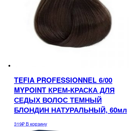
TEFIA PROFESSIONNEL 6/00
MYPOINT КРЕМ-КРАСКА ДЛЯ
СЕДЫХ ВОЛОС ТЕМНЫЙ
БЛОНДИН НАТУРАЛЬНЫЙ, 60мл
319
₽
В корзину