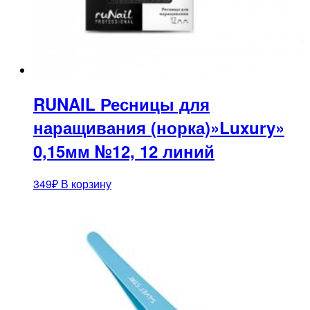
RUNAIL Ресницы для
наращивания (норка)»Luxury»
0,15мм №12, 12 линий
349
₽
В корзину