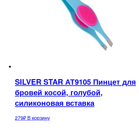
SILVER STAR АТ9105 Пинцет для
бровей косой, голубой,
силиконовая вставка
279
₽
В корзину