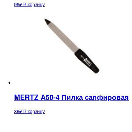
99
₽
В корзину
MERTZ A50-4 Пилка сапфировая
89
₽
В корзину