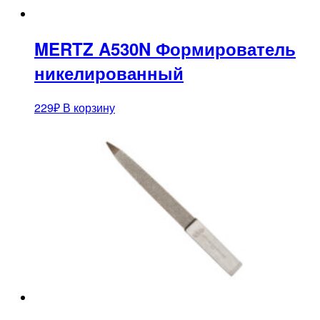
MERTZ A530N Формирователь
никелированный
229
₽
В корзину