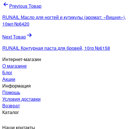
Навигация
Previous Товар
по
RUNAIL Масло для ногтей и кутикулы (аромат: «Вишня»),
записям
10мл №6420
Next Товар
RUNAIL Контурная паста для бровей, 10гр №6158
Интернет-магазин
О магазине
Блог
Акции
Информация
Помощь
Условия доставки
Возврат
Каталог
Наши контакты