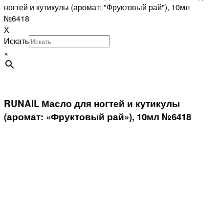
ногтей и кутикулы (аромат: "Фруктовый рай"), 10мл
№6418
X
Искать
×
RUNAIL Масло для ногтей и кутикулы
(аромат: «Фруктовый рай»), 10мл №6418