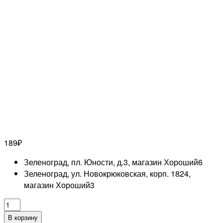
189
₽
Зеленоград, пл. Юности, д.3, магазин Хороший
6
Зеленоград, ул. Новокрюковская, корп. 1824,
магазин Хороший
3
Количество
товара
В корзину