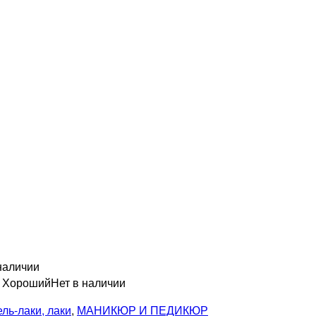
наличии
н Хороший
Нет в наличии
ель-лаки, лаки
,
МАНИКЮР И ПЕДИКЮР