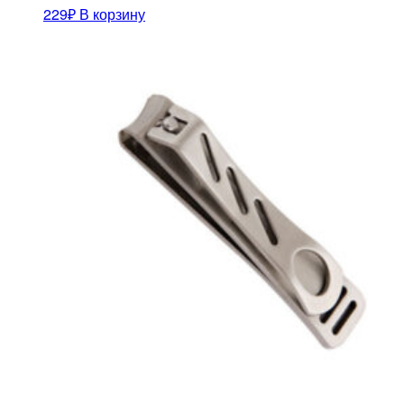
229
₽
В корзину