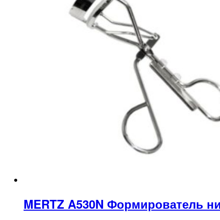
MERTZ A530N Формирователь н