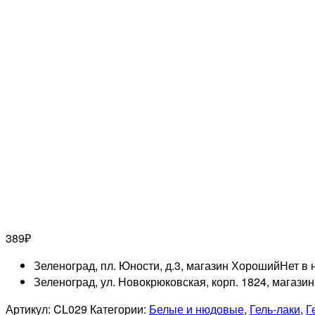
389
₽
Зеленоград, пл. Юности, д.3, магазин Хороший
Нет в 
Зеленоград, ул. Новокрюковская, корп. 1824, магази
Артикул:
CL029
Категории:
Белые и нюдовые
,
Гель-лаки
,
Г