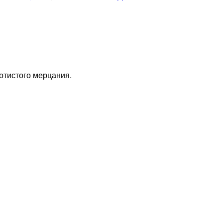
отистого мерцания.