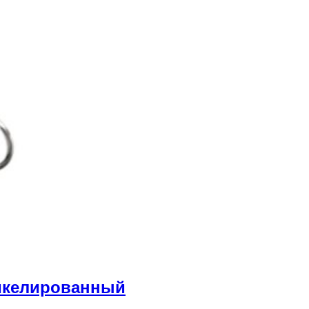
икелированный