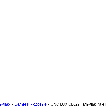
ь-лаки
»
Белые и нюдовые
»
UNO LUX CL029 Гель-лак Pale p