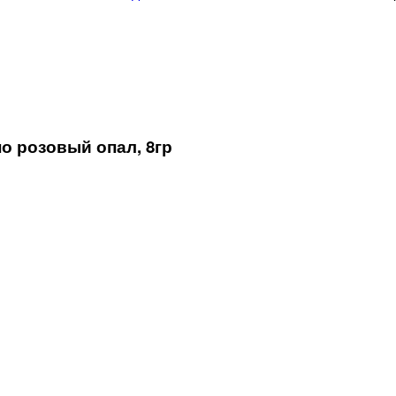
но розовый опал, 8гр