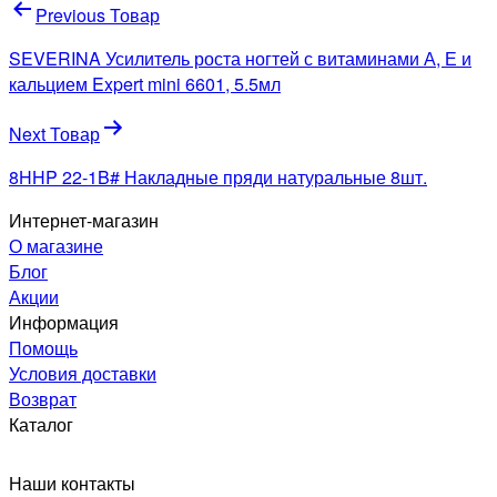
Навигация
Previous Товар
по
SEVERINA Усилитель роста ногтей с витаминами А, Е и
записям
кальцием Expert mini 6601, 5.5мл
Next Товар
8HHP 22-1B# Накладные пряди натуральные 8шт.
Интернет-магазин
О магазине
Блог
Акции
Информация
Помощь
Условия доставки
Возврат
Каталог
Наши контакты