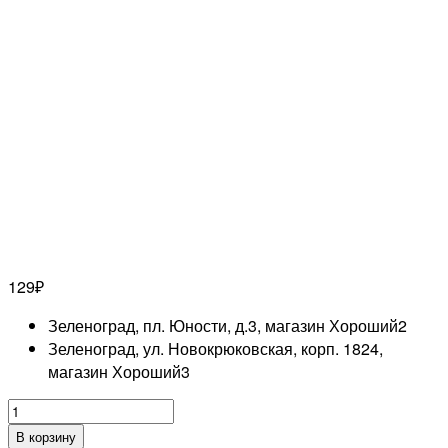
129
₽
Зеленоград, пл. Юности, д.3, магазин Хороший
2
Зеленоград, ул. Новокрюковская, корп. 1824,
магазин Хороший
3
Количество
товара
В корзину