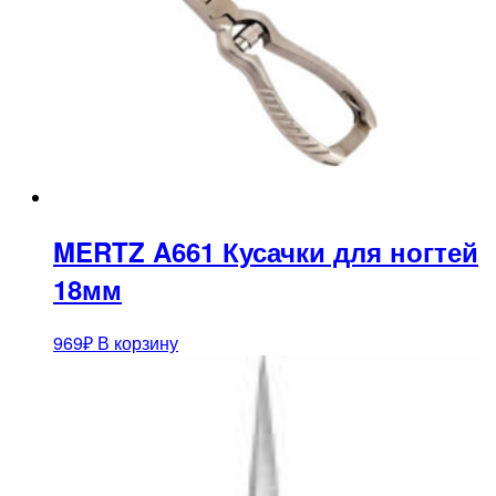
MERTZ A661 Кусачки для ногтей
18мм
969
₽
В корзину