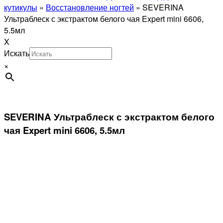
кутикулы
»
Восстановление ногтей
»
SEVERINA
Ультраблеск с экстрактом белого чая Expert mini 6606,
5.5мл
X
Искать
×
SEVERINA Ультраблеск с экстрактом белого
чая Expert mini 6606, 5.5мл