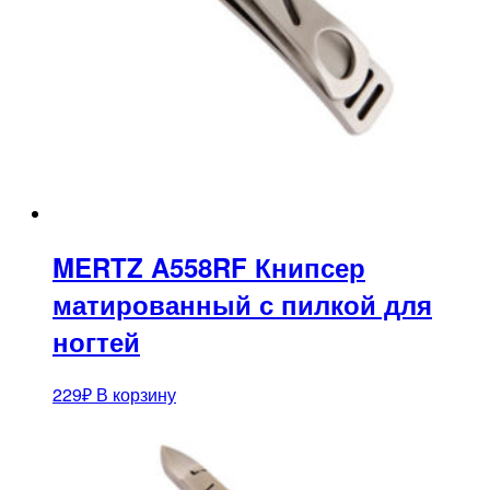
MERTZ A558RF Книпсер
матированный с пилкой для
ногтей
229
₽
В корзину