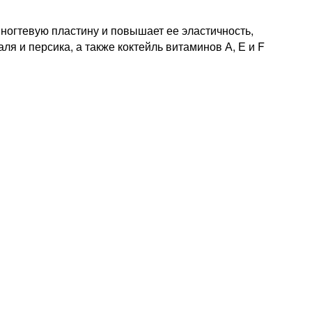
 ногтевую пластину и повышает ее эластичность,
я и персика, а также коктейль витаминов А, Е и F