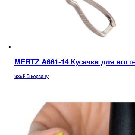
MERTZ A661-14 Кусачки для ногт
989
₽
В корзину