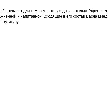
ый препарат для комплексного ухода за ногтями. Укрепляет
жненной и напитанной. Входящие в его состав масла миндал
ь кутикулу.