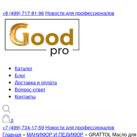
+8 (499) 717-81-96
Новости для профессионалов
Каталог
Блог
Доставка и оплата
Вопрос-ответ
Контакты
0
+7 (499) 734-17-59
Новости для профессионалов
Главная
»
МАНИКЮР И ПЕДИКЮР
»
GRATTOL Масло для ку