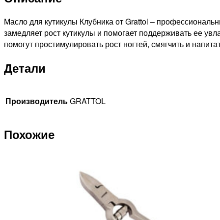
Strawberry,
15мл
Масло для кутикулы Клубника от Grattol – профессиональн
замедляет рост кутикулы и помогает поддерживать ее увла
помогут простимулировать рост ногтей, смягчить и напитат
Детали
Производитель
GRATTOL
Похожие