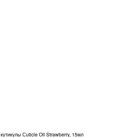
тикулы Сuticle Оil Strawberry, 15мл