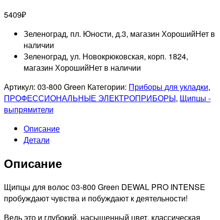
5409
₽
Зеленоград, пл. Юности, д.3, магазин Хороший
Нет в
наличии
Зеленоград, ул. Новокрюковская, корп. 1824,
магазин Хороший
Нет в наличии
Артикул:
03-800 Green
Категории:
Приборы для укладки
,
ПРОФЕССИОНАЛЬНЫЕ ЭЛЕКТРОПРИБОРЫ
,
Щипцы -
выпрямители
Описание
Детали
Описание
Щипцы для волос 03-800 Green DEWAL PRO INTENSE
пробуждают чувства и побуждают к деятельности!
Ведь это и глубокий, насыщенный цвет, классическая