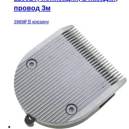
провод 3м
3989
₽
В корзину