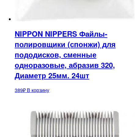
NIPPON NIPPERS Файлы-
полировщики (спонжи) для
пододисков, сменные
одноразовые, абразив 320,
Диаметр 25мм. 24шт
389
₽
В корзину