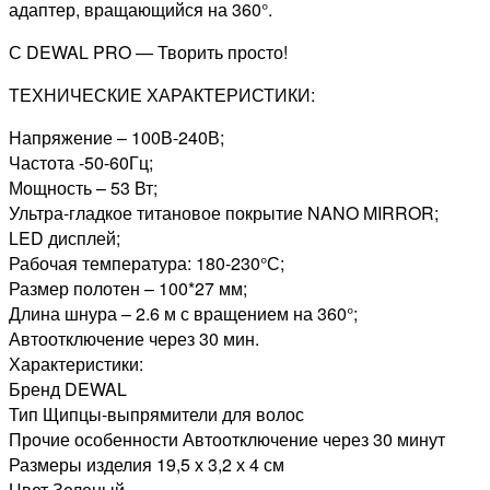
адаптер, вращающийся на 360°.
С DEWAL PRO — Творить просто!
ТЕХНИЧЕСКИЕ ХАРАКТЕРИСТИКИ:
Напряжение – 100В-240В;
Частота -50-60Гц;
Мощность – 53 Вт;
Ультра-гладкое титановое покрытие NANO MIRROR;
LED дисплей;
Рабочая температура: 180-230°С;
Размер полотен – 100*27 мм;
Длина шнура – 2.6 м с вращением на 360°;
Автоотключение через 30 мин.
Характеристики:
Бренд DEWAL
Тип Щипцы-выпрямители для волос
Прочие особенности Автоотключение через 30 минут
Размеры изделия 19,5 х 3,2 х 4 см
Цвет Зеленый