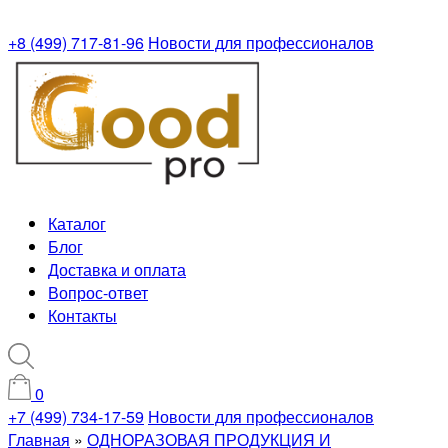
+8 (499) 717-81-96
Новости для профессионалов
Каталог
Блог
Доставка и оплата
Вопрос-ответ
Контакты
0
+7 (499) 734-17-59
Новости для профессионалов
Главная
»
ОДНОРАЗОВАЯ ПРОДУКЦИЯ И