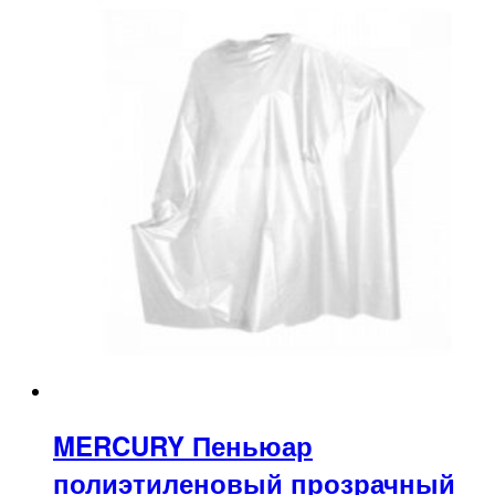
MERCURY Пеньюар
полиэтиленовый прозрачный