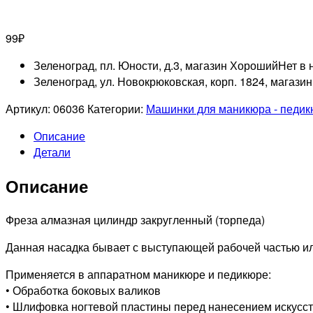
99
₽
Зеленоград, пл. Юности, д.3, магазин Хороший
Нет в 
Зеленоград, ул. Новокрюковская, корп. 1824, магази
Артикул:
06036
Категории:
Машинки для маникюра - педи
Описание
Детали
Описание
Фреза алмазная цилиндр закругленный (торпеда)
Данная насадка бывает с выступающей рабочей частью ил
Применяется в аппаратном маникюре и педикюре:
• Обработка боковых валиков
• Шлифовка ногтевой пластины перед нанесением искусс