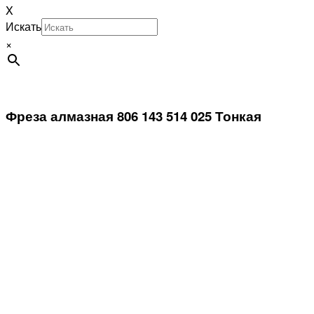
X
Искать
×
Фреза алмазная 806 143 514 025 Тонкая