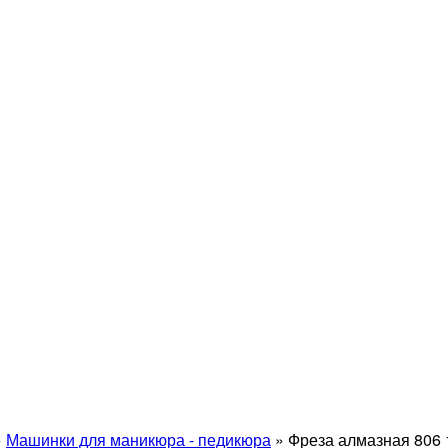
»
Машинки для маникюра - педикюра
»
Фреза алмазная 806 