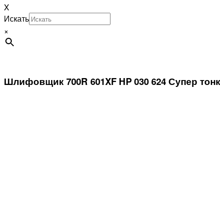
X
Искать
×
Шлифовщик 700R 601XF HP 030 624 Супер тон