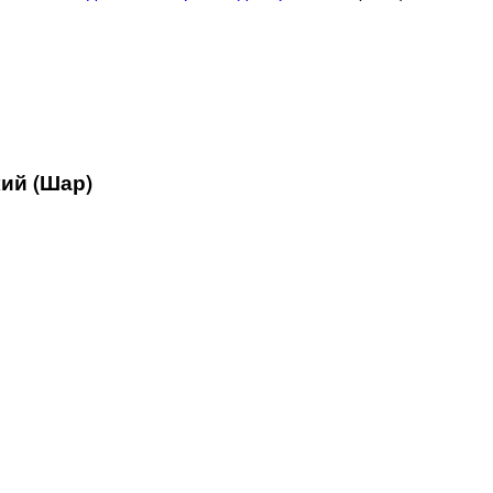
кий (Шар)