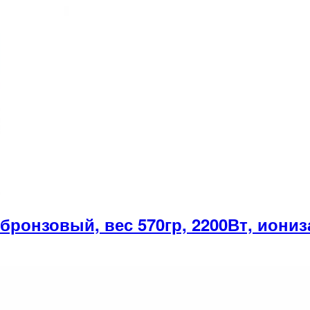
нзовый, вес 570гр, 2200Вт, иониза