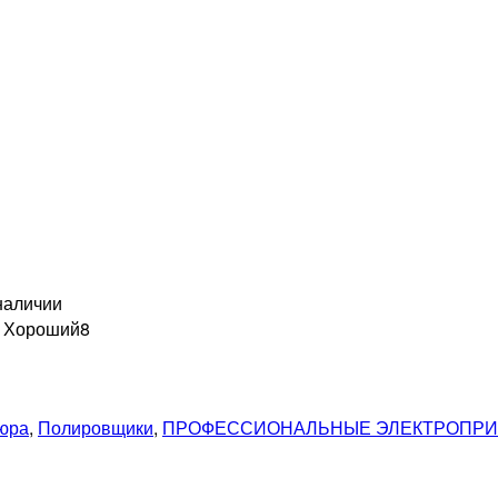
наличии
н Хороший
8
кюра
,
Полировщики
,
ПРОФЕССИОНАЛЬНЫЕ ЭЛЕКТРОПР