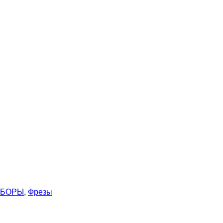
ИБОРЫ
,
Фрезы