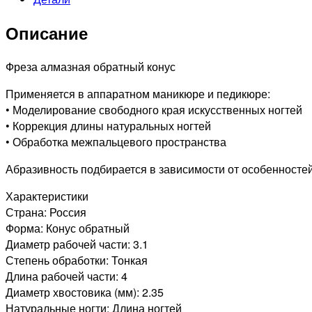
038
514
Описание
031
Тонкая
(Конус
Фреза алмазная обратный конус
обратный)
Применяется в аппаратном маникюре и педикюре:
• Моделирование свободного края искусственных ногтей
• Коррекция длины натуральных ногтей
• Обработка межпальцевого пространства
Абразивность подбирается в зависимости от особенностей 
Характеристики
Страна: Россия
Форма: Конус обратный
Диаметр рабочей части: 3.1
Степень обработки: Тонкая
Длина рабочей части: 4
Диаметр хвостовика (мм): 2.35
Натуральные ногти: Длина ногтей