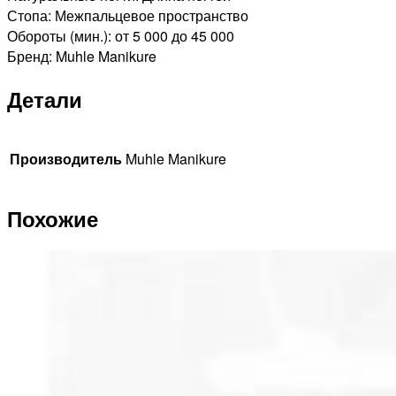
Стопа: Межпальцевое пространство
Обороты (мин.): от 5 000 до 45 000
Бренд: Muhle Manikure
Детали
Производитель
Muhle Manikure
Похожие