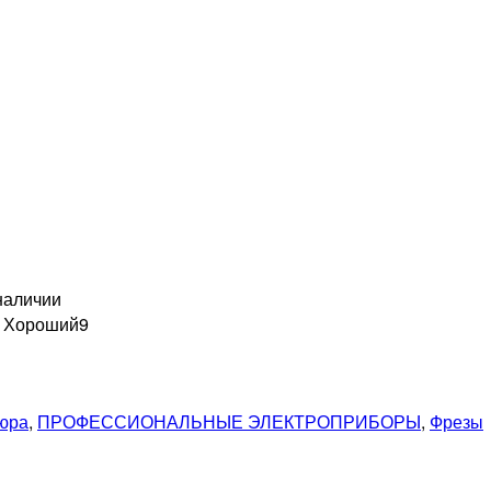
наличии
н Хороший
9
кюра
,
ПРОФЕССИОНАЛЬНЫЕ ЭЛЕКТРОПРИБОРЫ
,
Фрезы