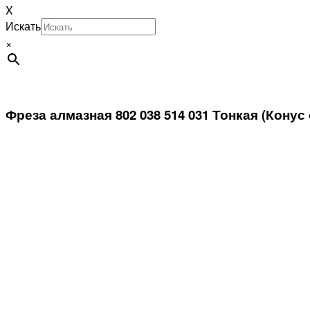
X
Искать
×
Фреза алмазная 802 038 514 031 Тонкая (Конус