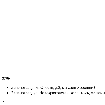
379
₽
Зеленоград, пл. Юности, д.3, магазин Хороший
8
Зеленоград, ул. Новокрюковская, корп. 1824, магази
Количество