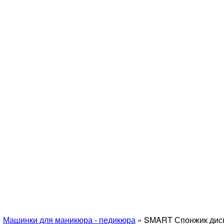
»
Машинки для маникюра - педикюра
»
SMART Спонжик диск