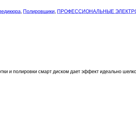
педикюра
,
Полировщики
,
ПРОФЕССИОНАЛЬНЫЕ ЭЛЕКТР
отки и полировки смарт диском дает эффект идеально шелк