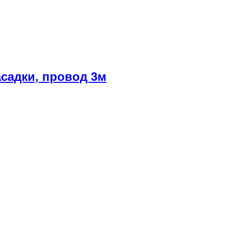
асадки, провод 3м