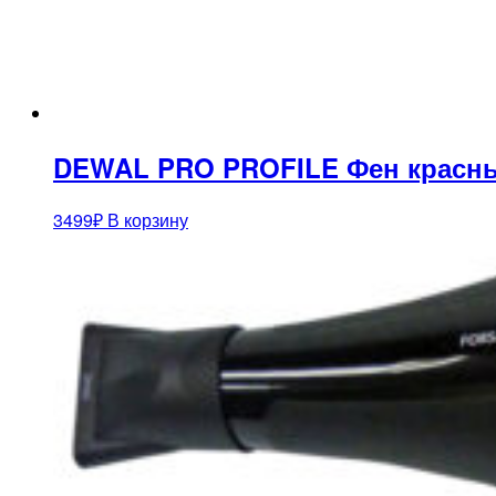
DEWAL PRO PROFILE Фен красный,
3499
₽
В корзину