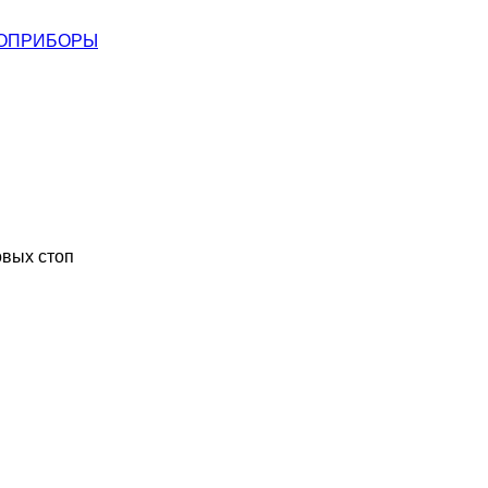
ОПРИБОРЫ
овых стоп