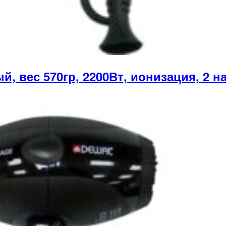
 вес 570гр, 2200Вт, ионизация, 2 н