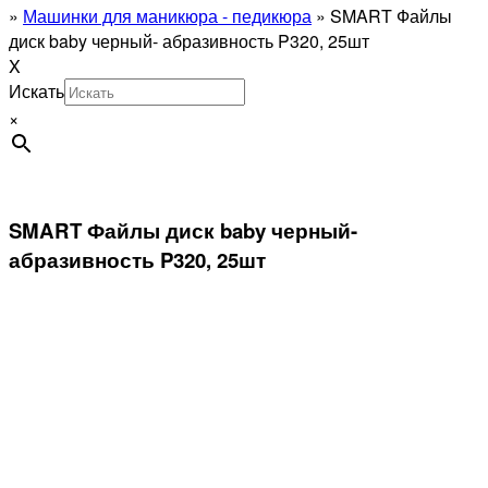
»
Машинки для маникюра - педикюра
»
SMART Файлы
диск baby черный- абразивность P320, 25шт
X
Искать
×
SMART Файлы диск baby черный-
абразивность P320, 25шт