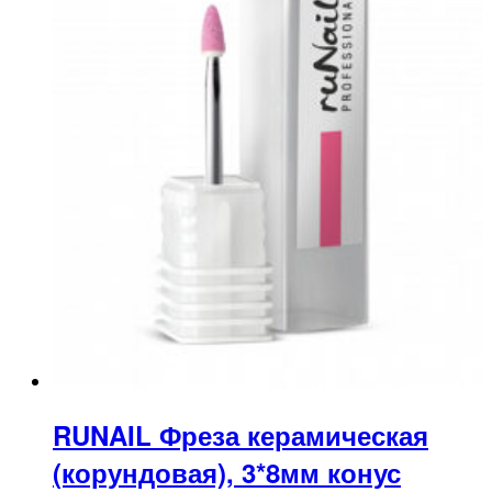
RUNAIL Фреза керамическая
(корундовая), 3*8мм конус