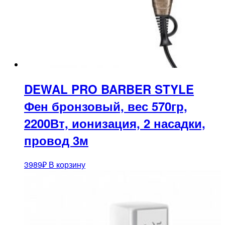
DEWAL PRO BARBER STYLE
Фен бронзовый, вес 570гр,
2200Вт, ионизация, 2 насадки,
провод 3м
3989
₽
В корзину