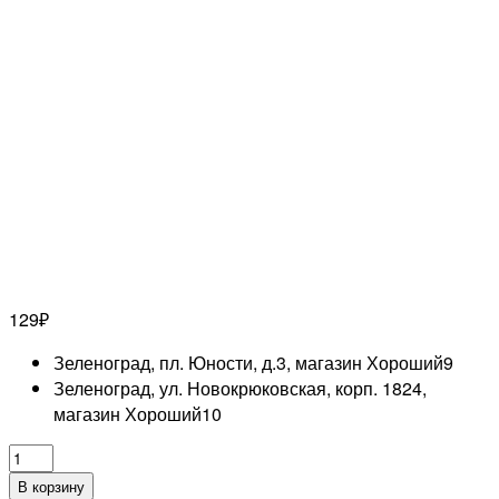
129
₽
Зеленоград, пл. Юности, д.3, магазин Хороший
9
Зеленоград, ул. Новокрюковская, корп. 1824,
магазин Хороший
10
Количество
товара
В корзину