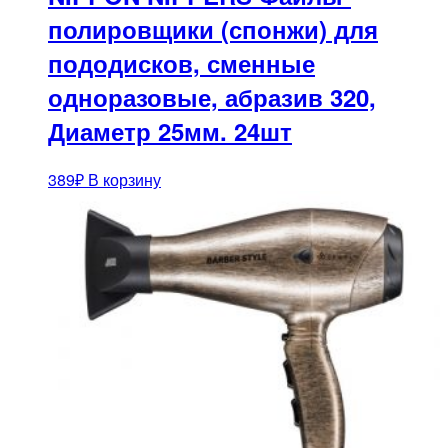
полировщики (спонжи) для
пододисков, сменные
одноразовые, абразив 320,
Диаметр 25мм. 24шт
389
₽
В корзину