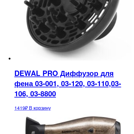
DEWAL PRO Диффузор для
фена 03-001, 03-120, 03-110,03-
106, 03-8800
1419
₽
В корзину