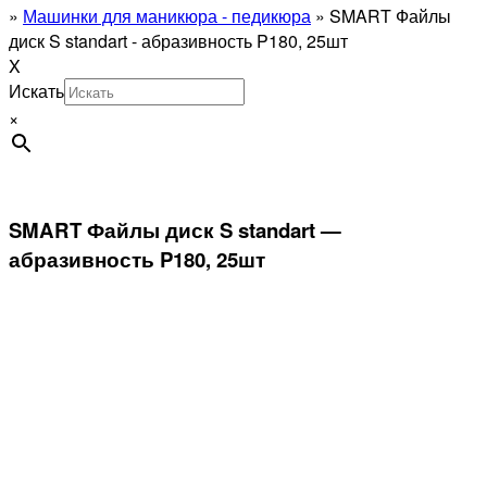
»
Машинки для маникюра - педикюра
»
SMART Файлы
диск S standart - абразивность P180, 25шт
X
Искать
×
SMART Файлы диск S standart —
абразивность P180, 25шт