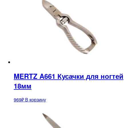
MERTZ A661 Кусачки для ногтей
18мм
969
₽
В корзину