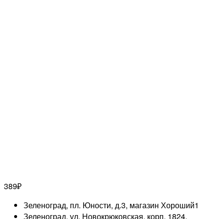
389
₽
Зеленоград, пл. Юности, д.3, магазин Хороший
1
Зеленоград, ул. Новокрюковская, корп. 1824,