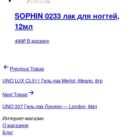
SOPHIN 0233 лак для ногтей,
12мл
499
₽
В корзину
Навигация
Previous Товар
по
UNO LUX CL011 Гель-лак Merlot -Мерло, 8гр
записям
Next Товар
UNO 337 Гель-лак Лондон — London, 8мл
Интернет-магазин
О магазине
Блог