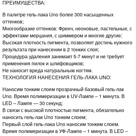
ПРЕИМУЩЕСТВА:
В палитре гель-лака Uno более 300 насыщенных
оттенков;
Многообразие оттенков: Френч, неоновые, пастельные, с
эффектами мерцания, с шиммером и многие другие;
Высокая плотность пигмента, позволяет достичь нужного
результата при нанесении в 2 тонких слоя;
Процедура удаления занимает 5-7 минут и не требует
применения пилок и шлифовщиков;
Не наносит вреда натуральным ногтям.
ТЕХНОЛОГИЯ НАНЕСЕНИЯ ГЕЛЬ-ЛАКА UNO:
Наносим тонким слоем прозрачный базовый гель-лак
Uno. Время полимеризации в UV-Лампе – 1 минута. В
LED – Лампе — 30 секунд;
В связи с высокой плотностью пигмента, обязательно
наносить гель-лак Uno тонким слоем;
Первый слой гель-лака Uno наносим тонким слоем.
Время полимеризации в УФ-Лампе – 1 минута. В LED –