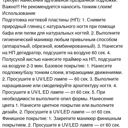
Важно!!! Не рекомендуется наносить тонким слоем!
Использование
Подготовка ногтевой пластины (НП): 1. Снимите
природный глянец с натурального ногтя при помощи
бафа или пилки для натуральных ногтей. 2. Выполните
гигиенический маникюр любым привычным способом
(аппаратный, обрезной, комбинированный). 3. Нанесите
на НП дегидратор, подсушите на воздухе 60 сек. 4.
Полусухой кистью нанесите праймер на НП, подсушите
на воздухе 2-3 мин. Базовое покрытие: 1. Нанесите
подложку/базу тонким слоем, втирающими движениями.
2. Просушите в UV/LED лампе — 60 сек. 3. Выполните
наращивание или смоделируйте архитектуру ногтя. 4.
Просушите в UV/L ED лампе — от 60 сек. 5. При
необходимости выполните опил формы. Нанесение
цвета 1. Нанесите цветное покрытие или выполните
дизайн. 2. Просушите в UV/LED лампе — от 60 сек.
Финишное покрытие: 1. Закрепите маникюр финишным
покрытием. 2. Просушите в UV/LED лампе — от 60 сек.