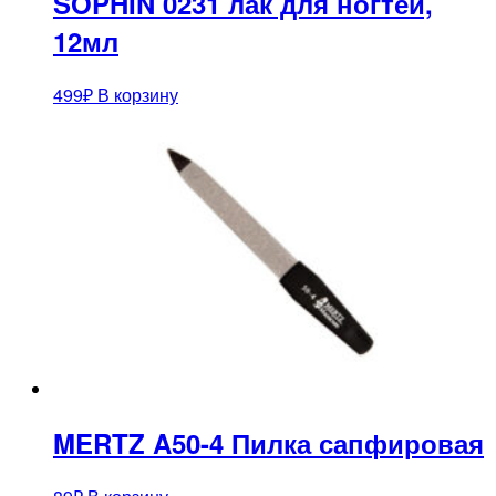
SOPHIN 0231 лак для ногтей,
12мл
499
₽
В корзину
MERTZ A50-4 Пилка сапфировая