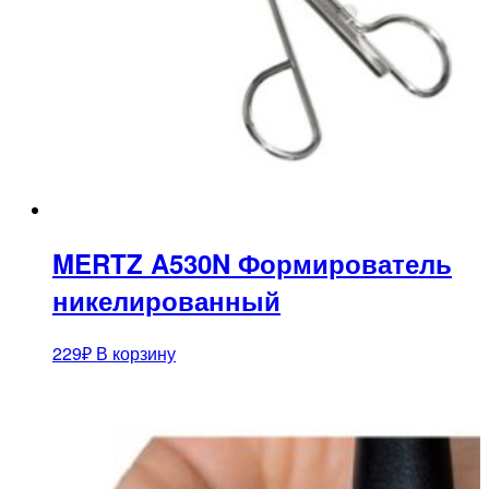
MERTZ A530N Формирователь
никелированный
229
₽
В корзину