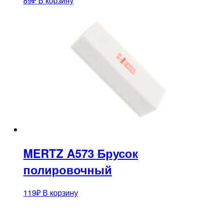
89
₽
В корзину
MERTZ A573 Брусок
полировочный
119
₽
В корзину