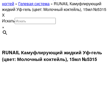
ногтей
»
Гелевая система
»
RUNAIL Камуфлирующий
жидкий Уф-гель (цвет: Молочный коктейль), 15мл №5315
X
Искать
×
RUNAIL Камуфлирующий жидкий Уф-гель
(цвет: Молочный коктейль), 15мл №5315