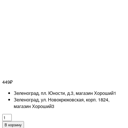
449
₽
Зеленоград, пл. Юности, д.3, магазин Хороший
1
Зеленоград, ул. Новокрюковская, корп. 1824,
магазин Хороший
3
Количество
товара
В корзину