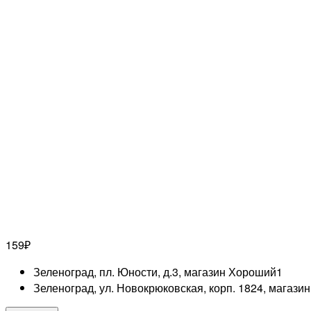
159
₽
Зеленоград, пл. Юности, д.3, магазин Хороший
1
Зеленоград, ул. Новокрюковская, корп. 1824, магази