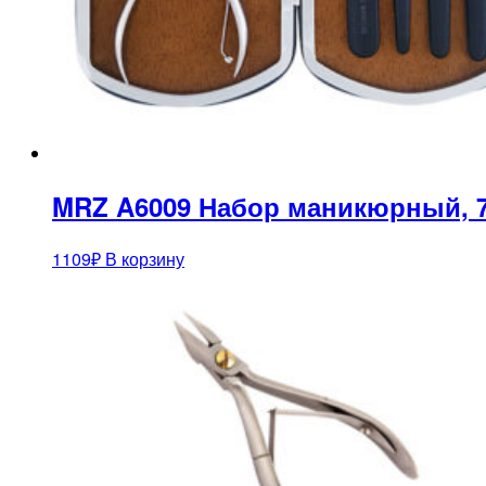
MRZ A6009 Набор маникюрный, 
1109
₽
В корзину