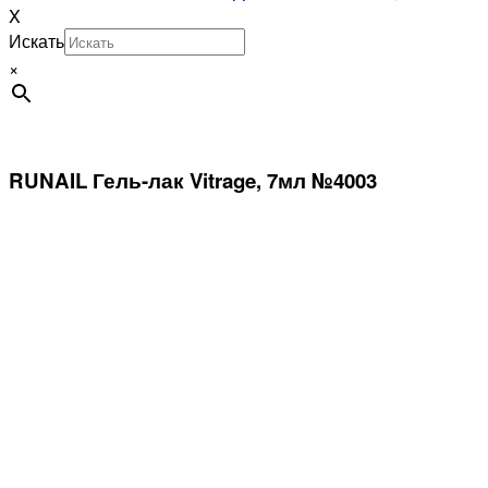
X
Искать
×
RUNAIL Гель-лак Vitrage, 7мл №4003