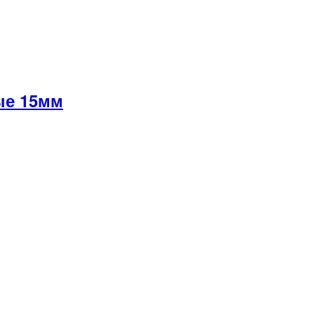
ые 15мм