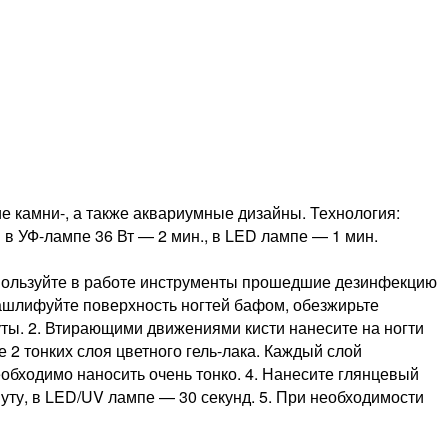
е камни-, а также аквариумные дизайны. Технология:
в УФ-лампе 36 Вт — 2 мин., в LED лампе — 1 мин.
спользуйте в работе инструменты прошедшие дезинфекцию
Зашлифуйте поверхность ногтей бафом, обезжирьте
уты. 2. Втирающими движениями кисти нанесите на ногти
е 2 тонких слоя цветного гель-лака. Каждый слой
обходимо наносить очень тонко. 4. Нанесите глянцевый
нуту, в LED/UV лампе — 30 секунд. 5. При необходимости