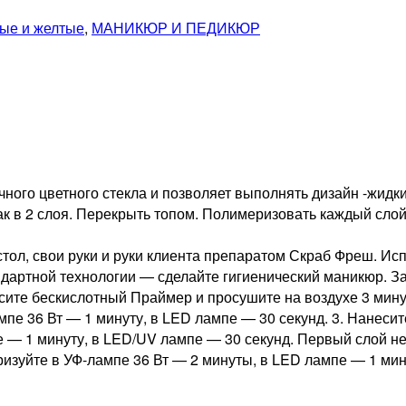
ые и желтые
,
МАНИКЮР И ПЕДИКЮР
ного цветного стекла и позволяет выполнять дизайн -жидки
к в 2 слоя. Перекрыть топом. Полимеризовать каждый слой 
ол, свои руки и руки клиента препаратом Скраб Фреш. И
андартной технологии — сделайте гигиенический маникюр. 
есите бескислотный Праймер и просушите на воздухе 3 мин
мпе 36 Вт — 1 минуту, в LED лампе — 30 секунд. 3. Нанесит
 — 1 минуту, в LED/UV лампе — 30 секунд. Первый слой не
меризуйте в УФ-лампе 36 Вт — 2 минуты, в LED лампе — 1 ми