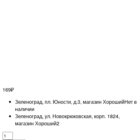
169
₽
Зеленоград, пл. Юности, д.3, магазин Хороший
Нет в
наличии
Зеленоград, ул. Новокрюковская, корп. 1824,
магазин Хороший
2
Количество