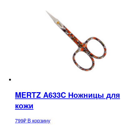
MERTZ A633C Ножницы для
кожи
799
₽
В корзину