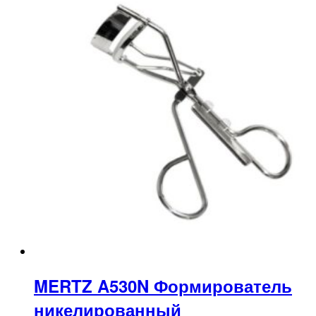
MERTZ A530N Формирователь
никелированный