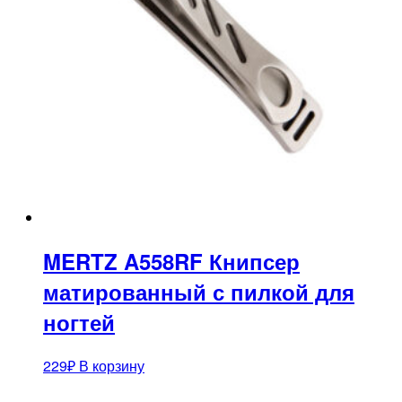
MERTZ A558RF Книпсер
матированный с пилкой для
ногтей
229
₽
В корзину