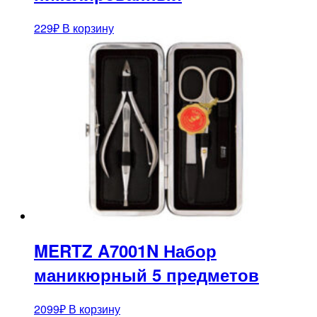
229
₽
В корзину
MERTZ A7001N Набор
маникюрный 5 предметов
2099
₽
В корзину