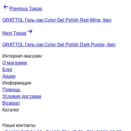
Навигация
Previous Товар
по
GRATTOL Гель-лак Color Gel Polish Red Wine, 9мл
записям
Next Товар
GRATTOL Гель-лак Color Gel Polish Dark Purple, 9мл
Интернет-магазин
О магазине
Блог
Акции
Информация
Помощь
Условия доставки
Возврат
Каталог
Наши контакты