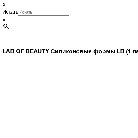
X
Искать
×
LAB OF BEAUTY Силиконовые формы LB (1 па