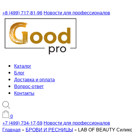
+8 (499) 717-81-96
Новости для профессионалов
Каталог
Блог
Доставка и оплата
Вопрос-ответ
Контакты
0
+7 (499) 734-17-59
Новости для профессионалов
Главная
»
БРОВИ И РЕСНИЦЫ
»
LAB OF BEAUTY Силикон