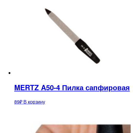
MERTZ A50-4 Пилка сапфировая
89
₽
В корзину