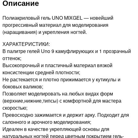
Описание
Полиакриловый гель UNO MIXGEL — новейший
прогрессивный материал для моделирования
(наращивания) и укрепления ногтей.
ХАРАКТЕРИСТИКИ:
В палитре гелей Uno 9 камуфлирующих и 1 прозрачный
оттенок;
Высокопрочный и пластичный материал вязкой
консистенции средней плотности;
Не растекается и плотно прижимается у кутикулы и
боковых валиков;
Позволяет моделировать на любых видах форм
(верхние,нижние,типсы) с комфортной для мастера
скоростью;
Превосходно зажимается и держит арку. Подходит для
салонного и арочного моделирования;
Идеален в качестве укрепляющей основы для
натуральных ногтей перед цветным покрытием гель-