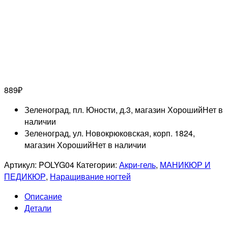
889
₽
Зеленоград, пл. Юности, д.3, магазин Хороший
Нет в
наличии
Зеленоград, ул. Новокрюковская, корп. 1824,
магазин Хороший
Нет в наличии
Артикул:
POLYG04
Категории:
Акри-гель
,
МАНИКЮР И
ПЕДИКЮР
,
Наращивание ногтей
Описание
Детали