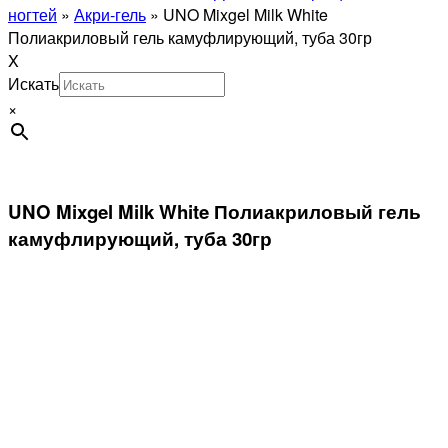
ногтей
»
Акри-гель
»
UNO Mixgel Milk White
Полиакриловый гель камуфлирующий, туба 30гр
X
Искать
×
UNO Mixgel Milk White Полиакриловый гель
камуфлирующий, туба 30гр