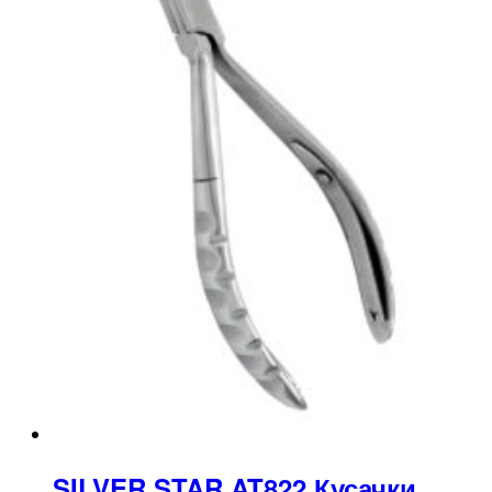
SILVER STAR AT822 Кусачки