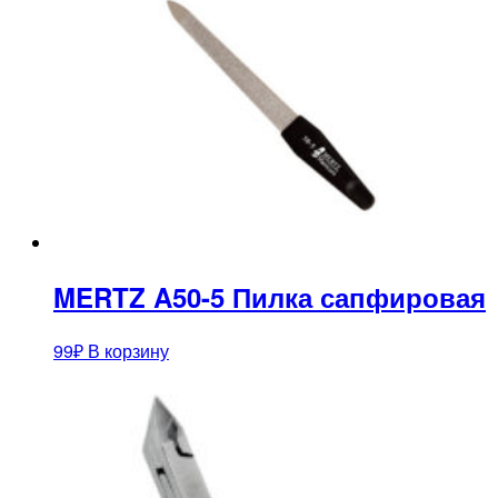
MERTZ A50-5 Пилка сапфировая
99
₽
В корзину