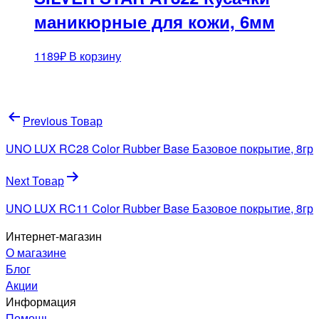
маникюрные для кожи, 6мм
1189
₽
В корзину
Навигация
Previous Товар
по
UNO LUX RC28 Color Rubber Base Базовое покрытие, 8гр
записям
Next Товар
UNO LUX RC11 Color Rubber Base Базовое покрытие, 8гр
Интернет-магазин
О магазине
Блог
Акции
Информация
Помощь