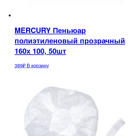
MERCURY Пеньюар
полиэтиленовый прозрачный
160х 100, 50шт
389
₽
В корзину