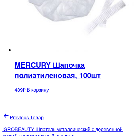
MERCURY Шапочка
полиэтиленовая, 100шт
489
₽
В корзину
Навигация
Previous Товар
по
IGROBEAUTY Шпатель металлический с деревянной