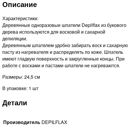
Описание
24,5
см.,
1штука
Характеристики:
Деревянные одноразовые шпатели Depilflax из букового
дерева используются для восковой и сахарной
депиляции.
Деревянным шпателем удобно забирать воск и сахарную
пасту из нагревателя и распределять по коже. Шпатель
имеют гладкую поверхность и закругленные концы. При
работе с восками и пастами шпатели не нагреваются.
Размеры: 24,5 см
В упаковке: 1 шт
Детали
Производитель
DEPILFLAX