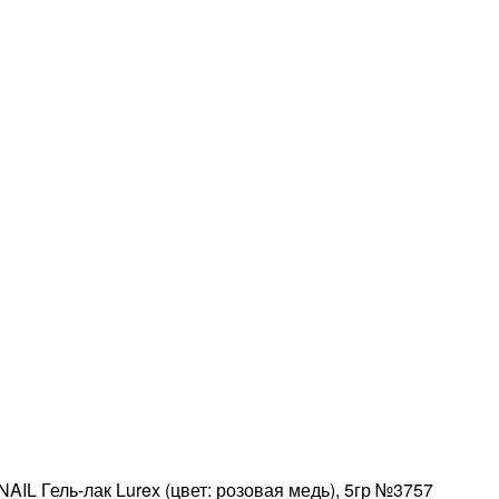
AIL Гель-лак Lurex (цвет: розовая медь), 5гр №3757