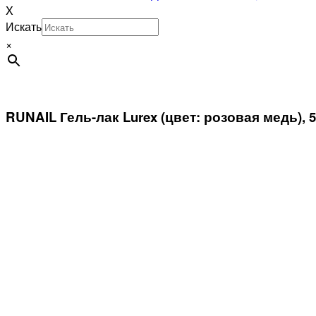
X
Искать
×
RUNAIL Гель-лак Lurex (цвет: розовая медь), 