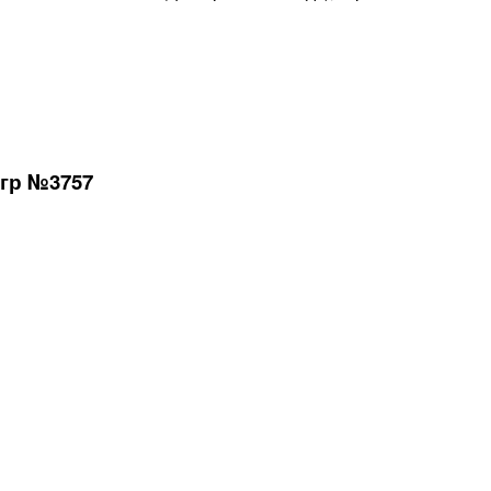
5гр №3757