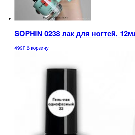
SOPHIN 0238 лак для ногтей, 12м
499
₽
В корзину