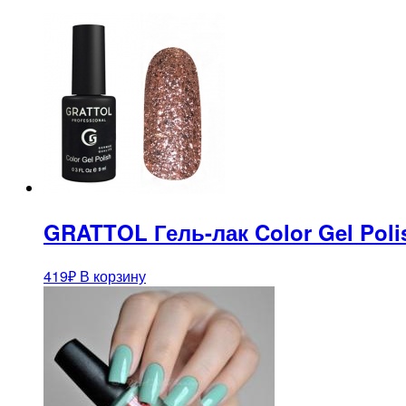
GRATTOL Гель-лак Color Gel Poli
419
₽
В корзину