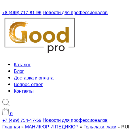
+8 (499) 717-81-96
Новости для профессионалов
Каталог
Блог
Доставка и оплата
Вопрос-ответ
Контакты
0
+7 (499) 734-17-59
Новости для профессионалов
Главная
»
МАНИКЮР И ПЕДИКЮР
»
Гель-лаки, лаки
»
RUN