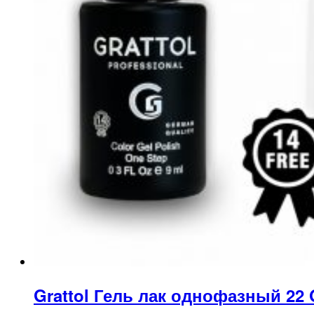
Grattol Гель лак однофазный 22 O