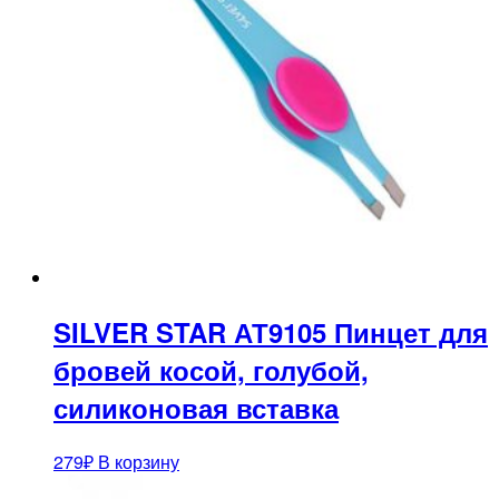
SILVER STAR АТ9105 Пинцет для
бровей косой, голубой,
силиконовая вставка
279
₽
В корзину