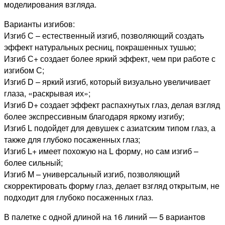
моделирования взгляда.
Варианты изгибов:
Изгиб С – естественный изгиб, позволяющий создать
эффект натуральных ресниц, покрашенных тушью;
Изгиб С+ создает более яркий эффект, чем при работе с
изгибом С;
Изгиб D – яркий изгиб, который визуально увеличивает
глаза, «раскрывая их»;
Изгиб D+ создает эффект распахнутых глаз, делая взгляд
более экспрессивным благодаря яркому изгибу;
Изгиб L подойдет для девушек с азиатским типом глаз, а
также для глубоко посаженных глаз;
Изгиб L+ имеет похожую на L форму, но сам изгиб –
более сильный;
Изгиб M – универсальный изгиб, позволяющий
скорректировать форму глаз, делает взгляд открытым, не
подходит для глубоко посаженных глаз.
В палетке с одной длиной на 16 линий — 5 вариантов