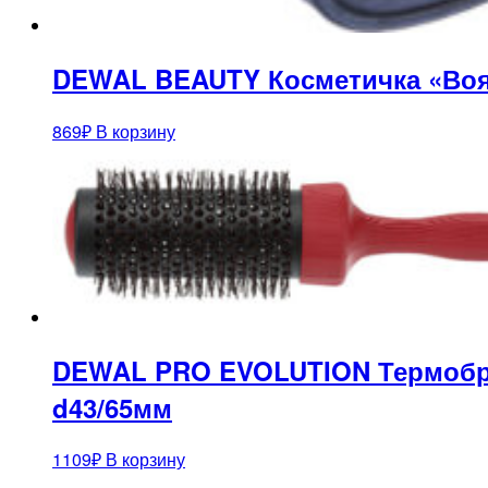
DEWAL BEAUTY Косметичка «Воя
869
₽
В корзину
DEWAL PRO EVOLUTION Термобра
d43/65мм
1109
₽
В корзину