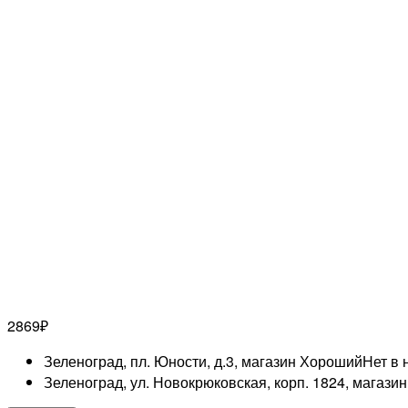
2869
₽
Зеленоград, пл. Юности, д.3, магазин Хороший
Нет в 
Зеленоград, ул. Новокрюковская, корп. 1824, магази