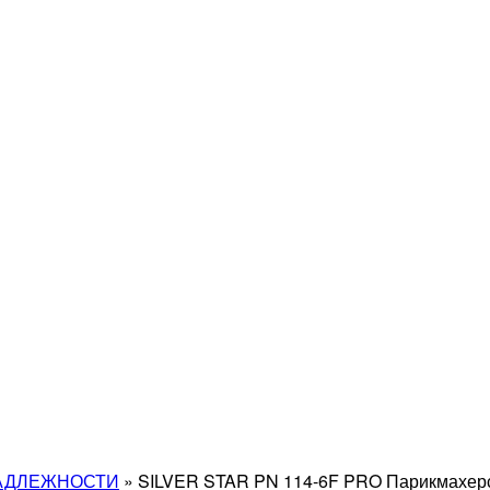
АДЛЕЖНОСТИ
»
SILVER STAR PN 114-6F PRO Парикмахерс