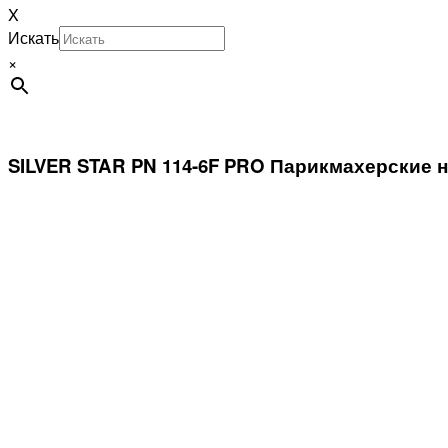
X
Искать
×
SILVER STAR PN 114-6F PRO Парикмахерские