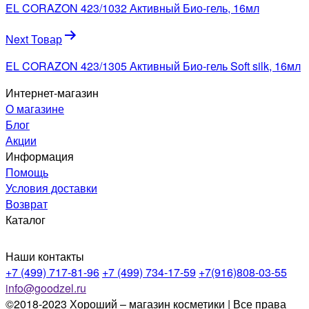
по
EL CORAZON 423/1032 Активный Био-гель, 16мл
записям
Next Товар
EL CORAZON 423/1305 Активный Био-гель Soft silk, 16мл
Интернет-магазин
О магазине
Блог
Акции
Информация
Помощь
Условия доставки
Возврат
Каталог
Наши контакты
+7 (499) 717-81-96
+7 (499) 734-17-59
+7(916)808-03-55
info@goodzel.ru
©2018-2023 Хороший – магазин косметики | Все права