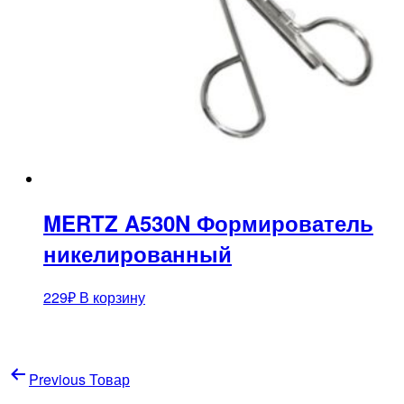
MERTZ A530N Формирователь
никелированный
229
₽
В корзину
Навигация
Previous Товар