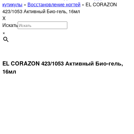
кутикулы
»
Восстановление ногтей
»
EL CORAZON
423/1053 Активный Био-гель, 16мл
X
Искать
×
EL CORAZON 423/1053 Активный Био-гель,
16мл