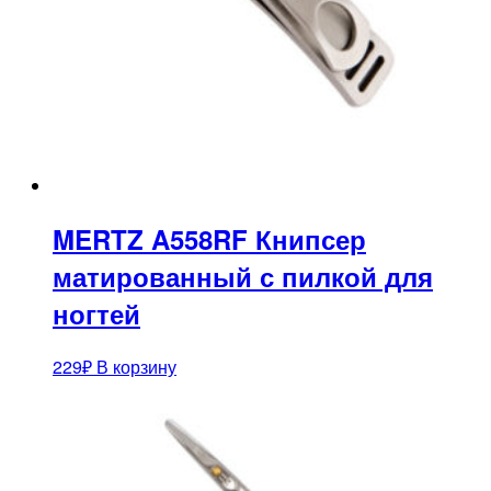
MERTZ A558RF Книпсер
матированный с пилкой для
ногтей
229
₽
В корзину