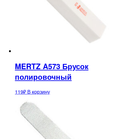
MERTZ A573 Брусок
полировочный
119
₽
В корзину