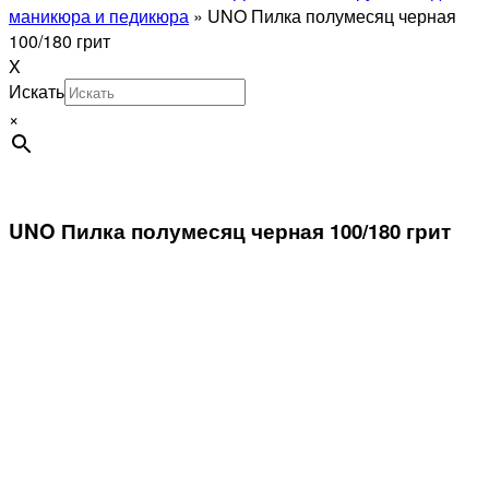
маникюра и педикюра
»
UNO Пилка полумесяц черная
100/180 грит
X
Искать
×
UNO Пилка полумесяц черная 100/180 грит