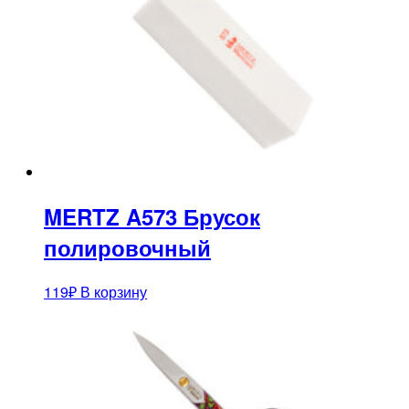
MERTZ A573 Брусок
полировочный
119
₽
В корзину