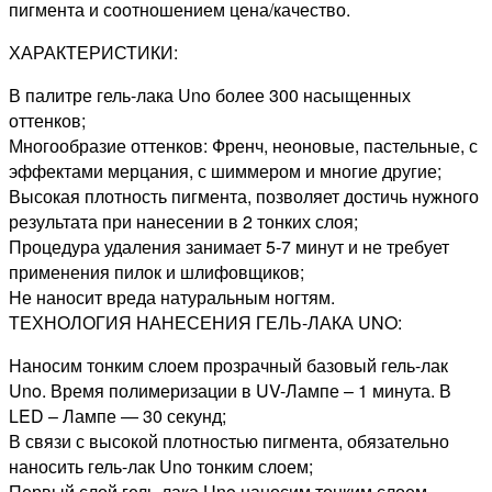
пигмента и соотношением цена/качество.
ХАРАКТЕРИСТИКИ:
В палитре гель-лака Uno более 300 насыщенных
оттенков;
Многообразие оттенков: Френч, неоновые, пастельные, с
эффектами мерцания, с шиммером и многие другие;
Высокая плотность пигмента, позволяет достичь нужного
результата при нанесении в 2 тонких слоя;
Процедура удаления занимает 5-7 минут и не требует
применения пилок и шлифовщиков;
Не наносит вреда натуральным ногтям.
ТЕХНОЛОГИЯ НАНЕСЕНИЯ ГЕЛЬ-ЛАКА UNO:
Наносим тонким слоем прозрачный базовый гель-лак
Uno. Время полимеризации в UV-Лампе – 1 минута. В
LED – Лампе — 30 секунд;
В связи с высокой плотностью пигмента, обязательно
наносить гель-лак Uno тонким слоем;
Первый слой гель-лака Uno наносим тонким слоем.