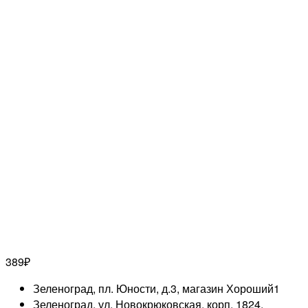
389
₽
Зеленоград, пл. Юности, д.3, магазин Хороший
1
Зеленоград, ул. Новокрюковская, корп. 1824,