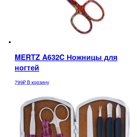
MERTZ A632C Ножницы для
ногтей
799
₽
В корзину