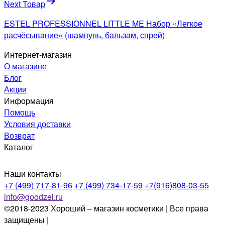
Next Товар
ESTEL PROFESSIONNEL LITTLE ME Набор «Легкое
расчёсывание» (шампунь, бальзам, спрей)
Интернет-магазин
О магазине
Блог
Акции
Информация
Помощь
Условия доставки
Возврат
Каталог
Наши контакты
+7 (499) 717-81-96
+7 (499) 734-17-59
+7(916)808-03-55
info@goodzel.ru
©2018-2023 Хороший – магазин косметики | Все права
защищены |
Политика конфиденциальности