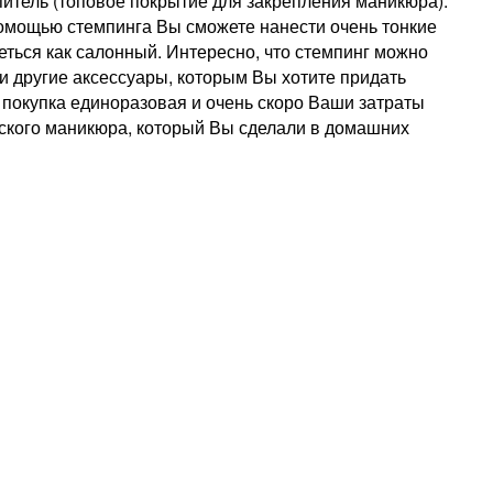
репитель (топовое покрытие для закрепления маникюра).
помощью стемпинга Вы сможете нанести очень тонкие
ться как салонный. Интересно, что стемпинг можно
 и другие аксессуары, которым Вы хотите придать
 покупка единоразовая и очень скоро Ваши затраты
рского маникюра, который Вы сделали в домашних