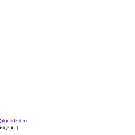
o@goodzel.ru
щищены |
Политика конфиденциальности