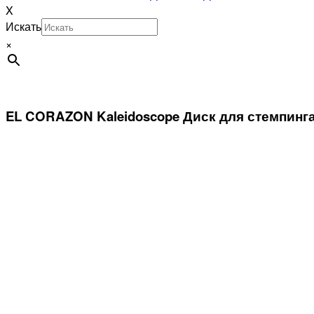
X
Искать
×
EL CORAZON Kaleidoscope Диск для стемпинга