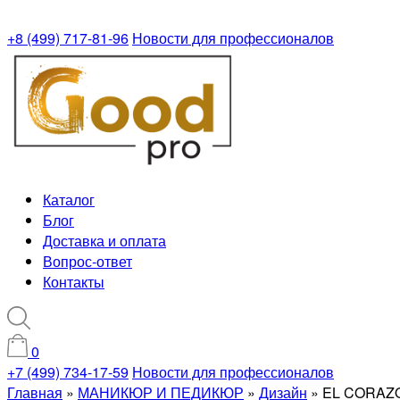
+8 (499) 717-81-96
Новости для профессионалов
Каталог
Блог
Доставка и оплата
Вопрос-ответ
Контакты
0
+7 (499) 734-17-59
Новости для профессионалов
Главная
»
МАНИКЮР И ПЕДИКЮР
»
Дизайн
»
EL CORAZON