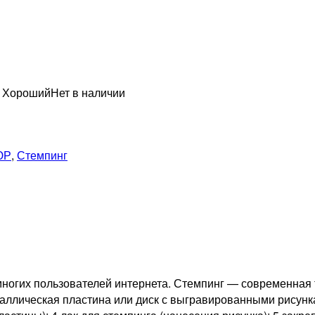
н Хороший
Нет в наличии
ЮР
,
Стемпинг
 многих пользователей интернета. Стемпинг — современная 
таллическая пластина или диск с выгравированными рисунк