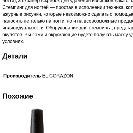
ногти); 3 скрапер (скребок для удаления излишков лака с 
Стемпинг для ногтей — простая в исполнении техника, к
ажурные рисунки, которые невозможно сделать с помощью
наносить не только на ногти, но и на всевозможные пред
индивидуальности. Оборудование для стемпинга, предста
окупятся. Вы сами и окружающие будете получать массу у
условиях.
Детали
Производитель
EL CORAZON
Похожие