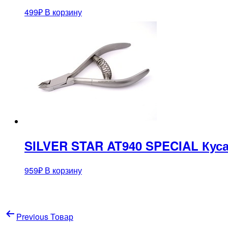
499
₽
В корзину
SILVER STAR AT940 SPECIAL Кус
959
₽
В корзину
Навигация
Previous Товар