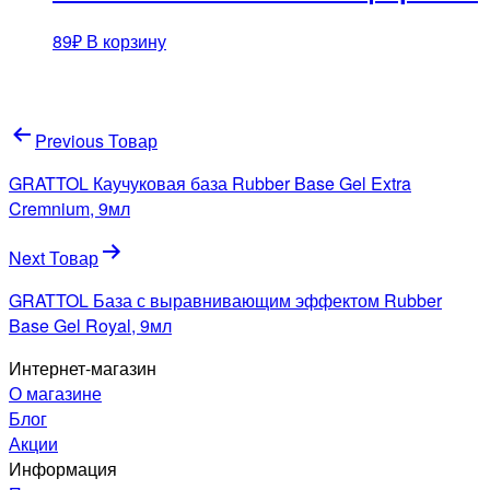
89
₽
В корзину
Навигация
Previous Товар
по
GRATTOL Каучуковая база Rubber Base Gel Extra
записям
Cremnium, 9мл
Next Товар
GRATTOL База с выравнивающим эффектом Rubber
Base Gel Royal, 9мл
Интернет-магазин
О магазине
Блог
Акции
Информация