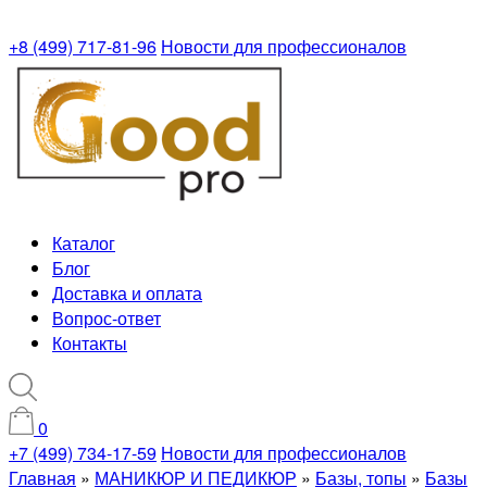
+8 (499) 717-81-96
Новости для профессионалов
Каталог
Блог
Доставка и оплата
Вопрос-ответ
Контакты
0
+7 (499) 734-17-59
Новости для профессионалов
Главная
»
МАНИКЮР И ПЕДИКЮР
»
Базы, топы
»
Базы