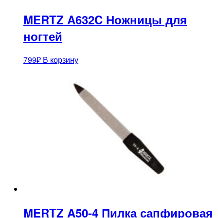
MERTZ A632C Ножницы для
ногтей
799
₽
В корзину
MERTZ A50-4 Пилка сапфировая