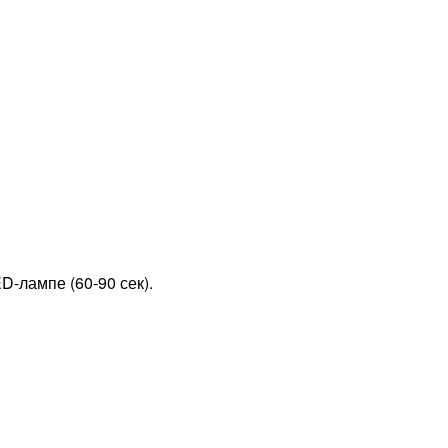
D-лампе (60-90 сек).