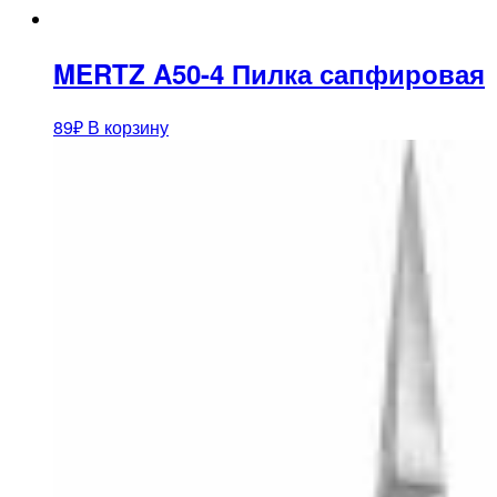
MERTZ A50-4 Пилка сапфировая
89
₽
В корзину