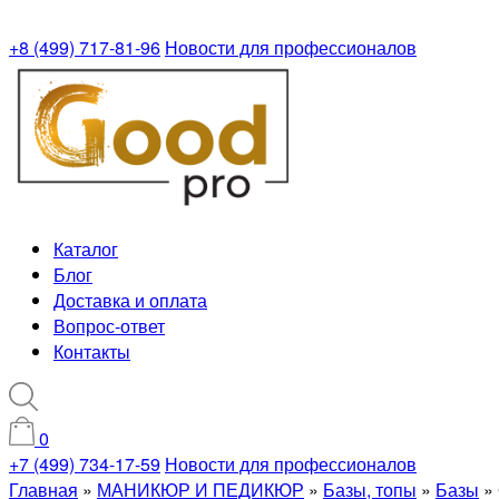
+8 (499) 717-81-96
Новости для профессионалов
Каталог
Блог
Доставка и оплата
Вопрос-ответ
Контакты
0
+7 (499) 734-17-59
Новости для профессионалов
Главная
»
МАНИКЮР И ПЕДИКЮР
»
Базы, топы
»
Базы
»