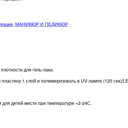
ующие
,
МАНИКЮР И ПЕДИКЮР
плотности для гель-лака.
пластину 1 слой и полимеризовать в UV-лампе (120 сек)/LE
 для детей месте при температуре +2-24С.