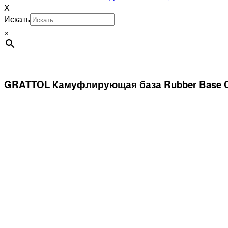
X
Искать
×
GRATTOL Камуфлирующая база Rubber Base Ca