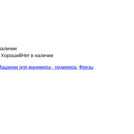
наличии
н Хороший
Нет в наличии
ашинки для маникюра - педикюра
,
Фрезы