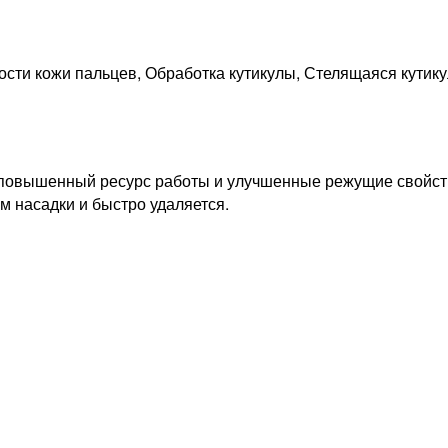
ости кожи пальцев, Обработка кутикулы, Стелящаяся кутик
овышенный ресурс работы и улучшенные режущие свойства
 насадки и быстро удаляется.