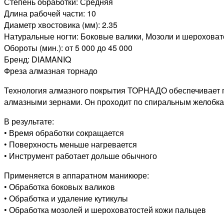
Степень обработки: Средняя
Длина рабочей части: 10
Диаметр хвостовика (мм): 2.35
Натуральные ногти: Боковые валики, Мозоли и шероховат
Обороты (мин.): от 5 000 до 45 000
Бренд: DIAMANIQ
Фреза алмазная торнадо
Технология алмазного покрытия ТОРНАДО обеспечивает п
алмазными зернами. Он проходит по спиральным желобкам
В результате:
• Время обработки сокращается
• Поверхность меньше нагревается
• Инструмент работает дольше обычного
Применяется в аппаратном маникюре:
• Обработка боковых валиков
• Обработка и удаление кутикулы
• Обработка мозолей и шероховатостей кожи пальцев