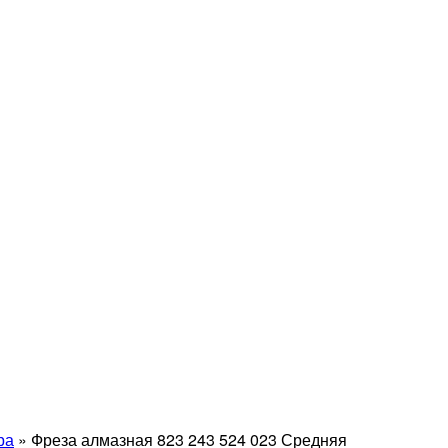
ра
»
Фреза алмазная 823 243 524 023 Средняя