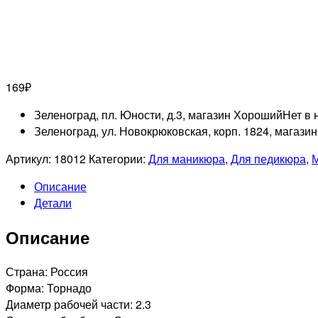
169
₽
Зеленоград, пл. Юности, д.3, магазин Хороший
Нет в 
Зеленоград, ул. Новокрюковская, корп. 1824, магази
Артикул:
18012
Категории:
Для маникюра
,
Для педикюра
,
М
Описание
Детали
Описание
Страна: Россия
Форма: Торнадо
Диаметр рабочей части: 2.3