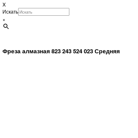
X
Искать
×
Фреза алмазная 823 243 524 023 Средняя