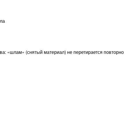
ула
: «шлам» (снятый материал) не перетирается повторно