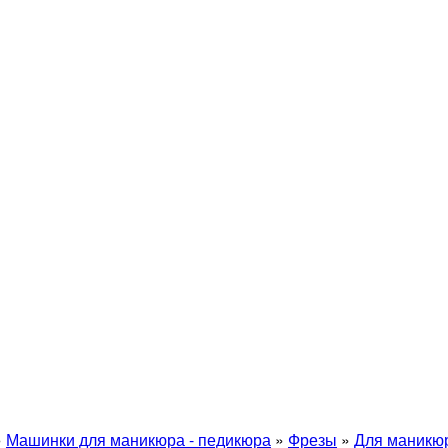
»
Машинки для маникюра - педикюра
»
Фрезы
»
Для маникю