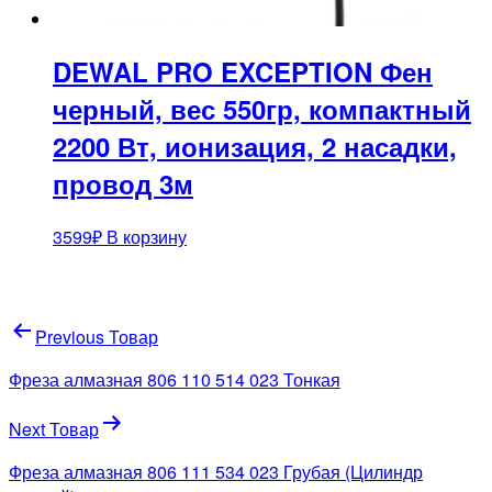
DEWAL PRO EXCEPTION Фен
черный, вес 550гр, компактный
2200 Вт, ионизация, 2 насадки,
провод 3м
3599
₽
В корзину
Навигация
Previous Товар
по
Фреза алмазная 806 110 514 023 Тонкая
записям
Next Товар
Фреза алмазная 806 111 534 023 Грубая (Цилиндр