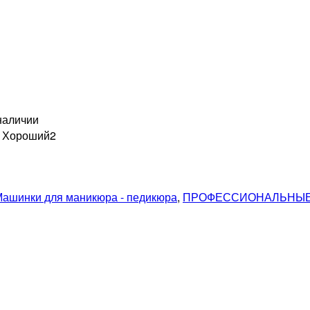
наличии
н Хороший
2
ашинки для маникюра - педикюра
,
ПРОФЕССИОНАЛЬНЫЕ