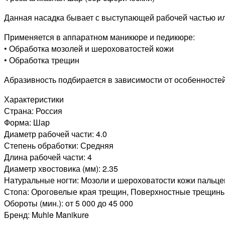
Данная насадка бывает с выступающей рабочей частью ил
Применяется в аппаратном маникюре и педикюре:
• Обработка мозолей и шероховатостей кожи
• Обработка трещин
Абразивность подбирается в зависимости от особенностей 
Характеристики
Страна: Россия
Форма: Шар
Диаметр рабочей части: 4.0
Степень обработки: Средняя
Длина рабочей части: 4
Диаметр хвостовика (мм): 2.35
Натуральные ногти: Мозоли и шероховатости кожи пальце
Стопа: Ороговелые края трещин, Поверхностные трещин
Обороты (мин.): от 5 000 до 45 000
Бренд: Muhle Manikure