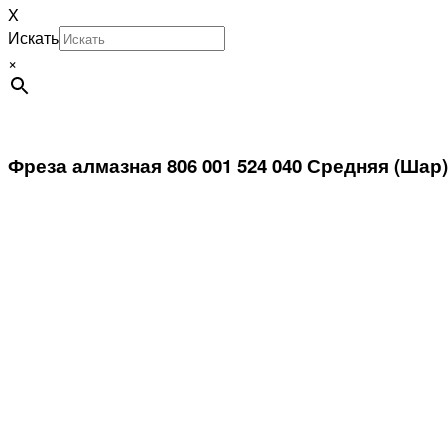
X
Искать
×
Фреза алмазная 806 001 524 040 Средняя (Шар)