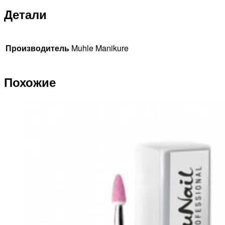
Детали
Производитель
Muhle Manikure
Похожие