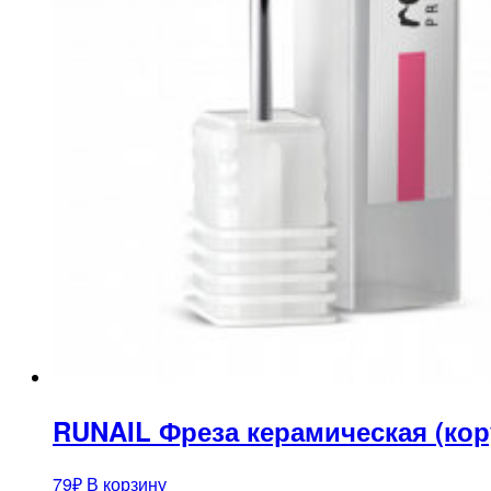
RUNAIL Фреза керамическая (кор
79
₽
В корзину