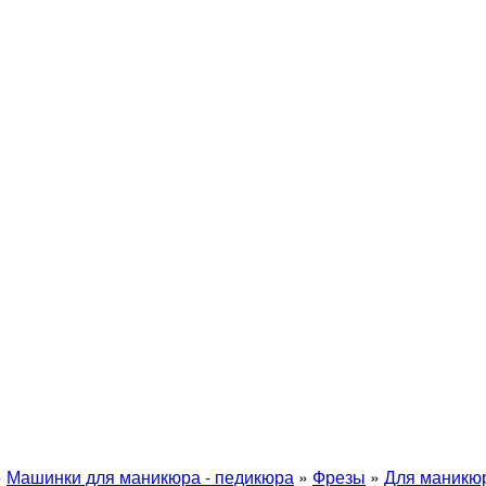
»
Машинки для маникюра - педикюра
»
Фрезы
»
Для маникю