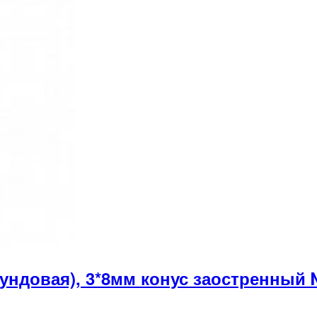
ундовая), 3*8мм конус заостренный