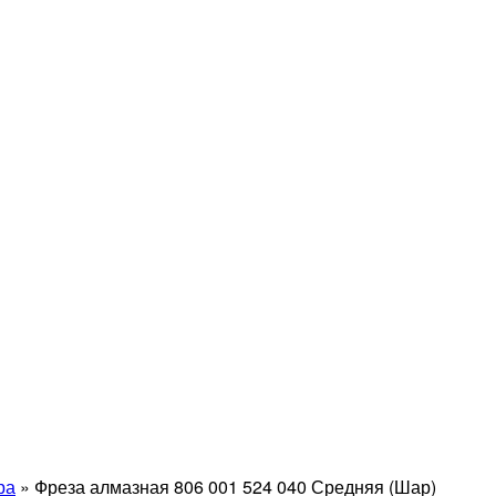
ра
»
Фреза алмазная 806 001 524 040 Средняя (Шар)