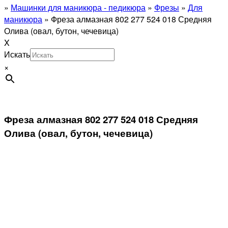
»
Машинки для маникюра - педикюра
»
Фрезы
»
Для
маникюра
»
Фреза алмазная 802 277 524 018 Средняя
Олива (овал, бутон, чечевица)
X
Искать
×
Фреза алмазная 802 277 524 018 Средняя
Олива (овал, бутон, чечевица)