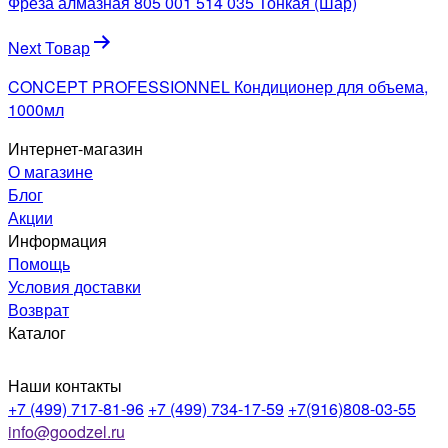
Фреза алмазная 805 001 514 035 Тонкая (Шар)
записям
Next Товар
CONCEPT PROFESSIONNEL Кондиционер для объема,
1000мл
Интернет-магазин
О магазине
Блог
Акции
Информация
Помощь
Условия доставки
Возврат
Каталог
Наши контакты
+7 (499) 717-81-96
+7 (499) 734-17-59
+7(916)808-03-55
info@goodzel.ru