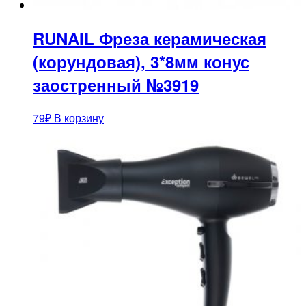
RUNAIL Фреза керамическая
(корундовая), 3*8мм конус
заостренный №3919
79
₽
В корзину