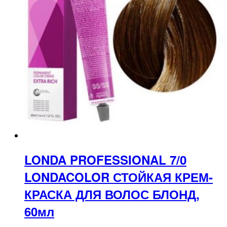
LONDA PROFESSIONAL 7/0
LONDACOLOR СТОЙКАЯ КРЕМ-
КРАСКА ДЛЯ ВОЛОС БЛОНД,
60мл