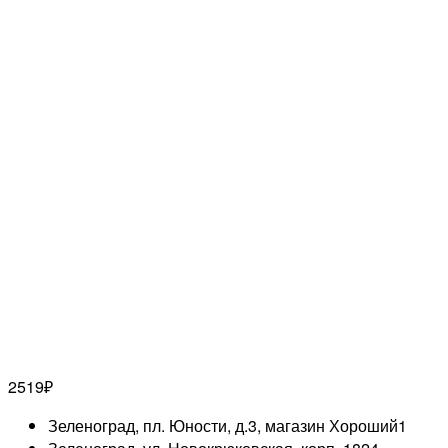
2519
₽
Зеленоград, пл. Юности, д.3, магазин Хороший
1