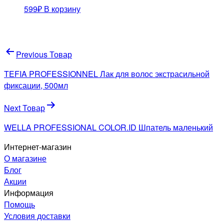
599
₽
В корзину
Навигация
Previous Товар
по
TEFIA PROFESSIONNEL Лак для волос экстрасильной
записям
фиксации, 500мл
Next Товар
WELLA PROFESSIONAL COLOR.ID Шпатель маленький
Интернет-магазин
О магазине
Блог
Акции
Информация
Помощь
Условия доставки