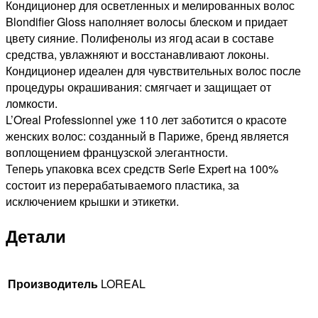
Кондиционер для осветленных и мелированных волос
Blondifier Gloss наполняет волосы блеском и придает
цвету сияние. Полифенолы из ягод асаи в составе
средства, увлажняют и восстанавливают локоны.
Кондиционер идеален для чувствительных волос после
процедуры окрашивания: смягчает и защищает от
ломкости.
L’Oreal Professionnel уже 110 лет заботится о красоте
женских волос: созданный в Париже, бренд является
воплощением французской элегантности.
Теперь упаковка всех средств Serie Expert на 100%
состоит из перерабатываемого пластика, за
исключением крышки и этикетки.
Детали
Производитель
LOREAL