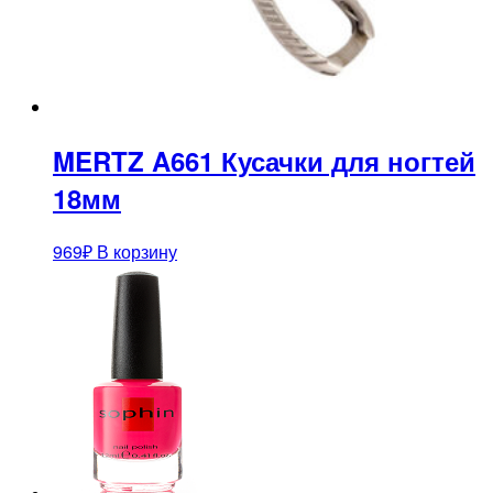
MERTZ A661 Кусачки для ногтей
18мм
969
₽
В корзину