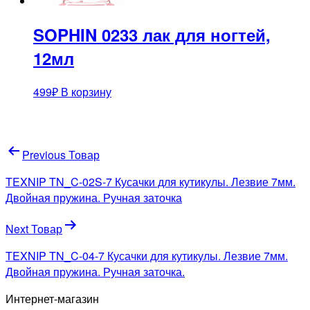
SOPHIN 0233 лак для ногтей,
12мл
499
₽
В корзину
Навигация
Previous Товар
по
TEXNIP TN_C-02S-7 Кусачки для кутикулы. Лезвие 7мм.
записям
Двойная пружина. Ручная заточка
Next Товар
TEXNIP TN_C-04-7 Кусачки для кутикулы. Лезвие 7мм.
Двойная пружина. Ручная заточка.
Интернет-магазин