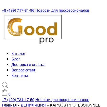
+8 (499) 717-81-96
Новости для профессионалов
Каталог
Блог
Доставка и оплата
Вопрос-ответ
Контакты
0
+7 (499) 734-17-59
Новости для профессионалов
Главная
»
ДЕПИЛЯЦИЯ
»
KAPOUS PROFESSIONNEL