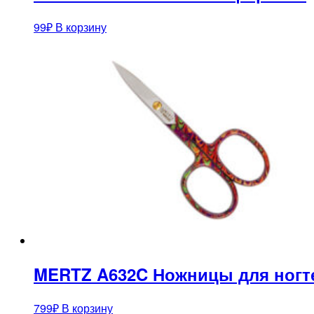
99
₽
В корзину
MERTZ A632C Ножницы для ногт
799
₽
В корзину