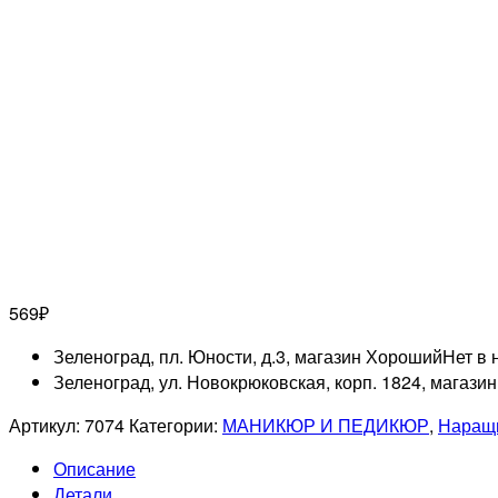
569
₽
Зеленоград, пл. Юности, д.3, магазин Хороший
Нет в 
Зеленоград, ул. Новокрюковская, корп. 1824, магази
Артикул:
7074
Категории:
МАНИКЮР И ПЕДИКЮР
,
Наращи
Описание
Детали