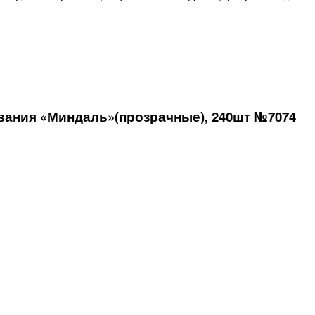
вания «Миндаль»(прозрачные), 240шт №7074