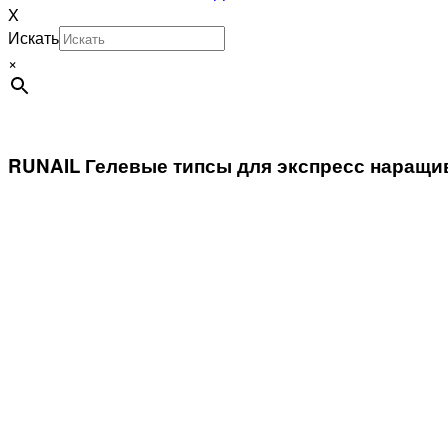
X
Искать
×
RUNAIL Гелевые типсы для экспресс наращи