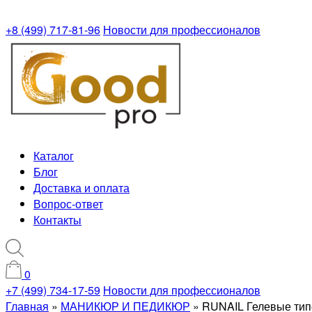
+8 (499) 717-81-96
Новости для профессионалов
Каталог
Блог
Доставка и оплата
Вопрос-ответ
Контакты
0
+7 (499) 734-17-59
Новости для профессионалов
Главная
»
МАНИКЮР И ПЕДИКЮР
»
RUNAIL Гелевые тип