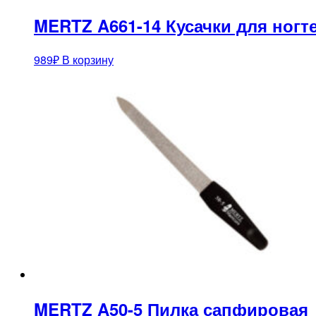
MERTZ A661-14 Кусачки для ногт
989
₽
В корзину
MERTZ A50-5 Пилка сапфировая