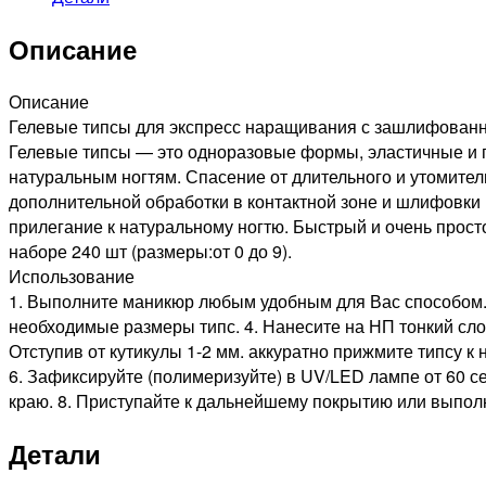
Описание
Описание
Гелевые типсы для экспресс наращивания с зашлифованно
Гелевые типсы — это одноразовые формы, эластичные и 
натуральным ногтям. Спасение от длительного и утомите
дополнительной обработки в контактной зоне и шлифовки
прилегание к натуральному ногтю. Быстрый и очень прос
наборе 240 шт (размеры:от 0 до 9).
Использование
1. Выполните маникюр любым удобным для Вас способом. 
необходимые размеры типс. 4. Нанесите на НП тонкий сло
Отступив от кутикулы 1-2 мм. аккуратно прижмите типсу 
6. Зафиксируйте (полимеризуйте) в UV/LED лампе от 60 с
краю. 8. Приступайте к дальнейшему покрытию или выпол
Детали