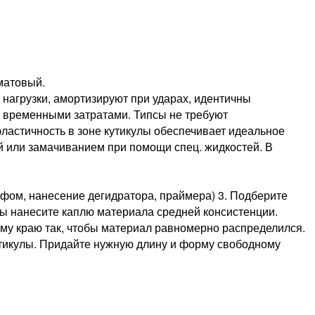
матовый.
агрузки, амортизируют при ударах, идентичны
и временными затратами. Типсы не требуют
ластичность в зоне кутикулы обеспечивает идеальное
й или замачиванием при помощи спец. жидкостей. В
фом, нанесение дегидратора, праймера) 3. Подберите
сы нанесите каплю материала средней консистенции.
ному краю так, чтобы материал равномерно распределился.
кутикулы. Придайте нужную длину и форму свободному