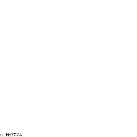
0шт №7074