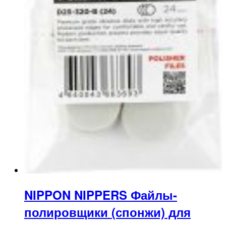
NIPPON NIPPERS Файлы-
полировщики (спонжи) для