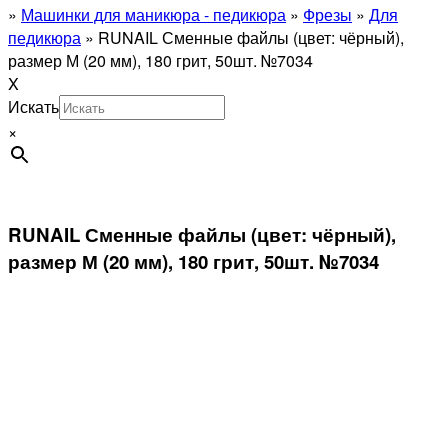
»
Машинки для маникюра - педикюра
»
Фрезы
»
Для
педикюра
»
RUNAIL Сменные файлы (цвет: чёрный),
размер М (20 мм), 180 грит, 50шт. №7034
X
Искать
×
RUNAIL Сменные файлы (цвет: чёрный),
размер М (20 мм), 180 грит, 50шт. №7034