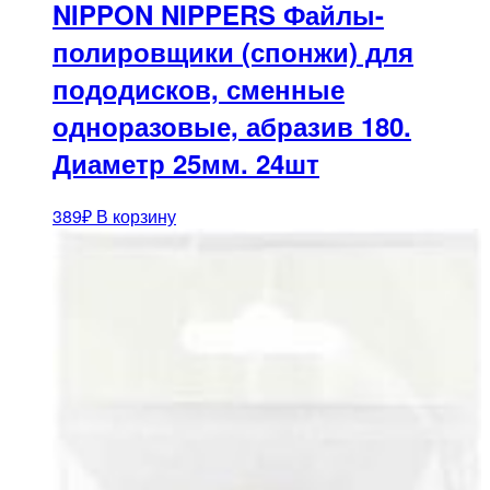
NIPPON NIPPERS Файлы-
полировщики (спонжи) для
пододисков, сменные
одноразовые, абразив 180.
Диаметр 25мм. 24шт
389
₽
В корзину