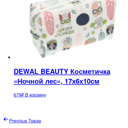
DEWAL BEAUTY Косметичка
«Ночной лес», 17х6х10см
679
₽
В корзину
Навигация
Previous Товар