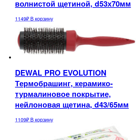
волнистой щетиной, d53х70мм
1149
₽
В корзину
DEWAL PRO EVOLUTION
Термобрашинг, керамико-
турмалиновое покрытие,
нейлоновая щетина, d43/65мм
1109
₽
В корзину