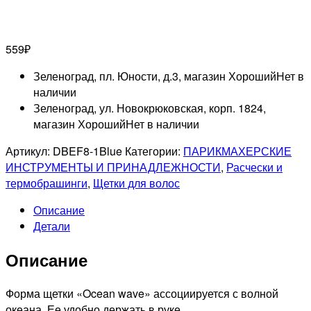
559
₽
Зеленоград, пл. Юности, д.3, магазин Хороший
Нет в
наличии
Зеленоград, ул. Новокрюковская, корп. 1824,
магазин Хороший
Нет в наличии
Артикул:
DBEF8-1Blue
Категории:
ПАРИКМАХЕРСКИЕ
ИНСТРУМЕНТЫ И ПРИНАДЛЕЖНОСТИ
,
Расчески и
термобрашинги
,
Щетки для волос
Описание
Детали
Описание
Форма щетки «Ocean wave» ассоциируется с волной
океана. Ее удобно держать в руке.