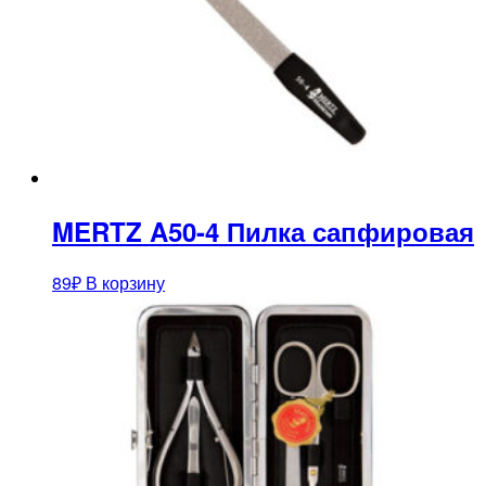
MERTZ A50-4 Пилка сапфировая
89
₽
В корзину