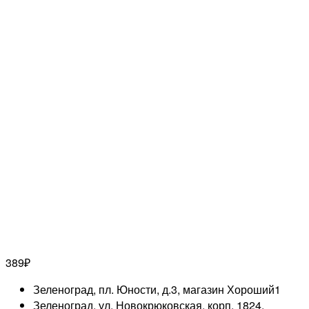
389
₽
Зеленоград, пл. Юности, д.3, магазин Хороший
1
Зеленоград, ул. Новокрюковская, корп. 1824,