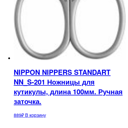
NIPPON NIPPERS STANDART
NN_S-201 Ножницы для
кутикулы, длина 100мм. Ручная
заточка.
889
₽
В корзину