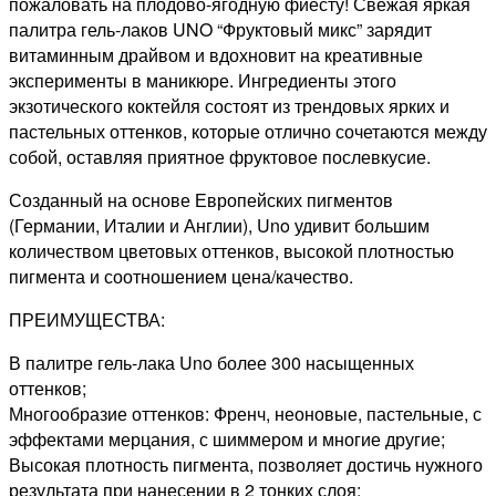
пожаловать на плодово-ягодную фиесту! Свежая яркая
палитра гель-лаков UNO “Фруктовый микс” зарядит
витаминным драйвом и вдохновит на креативные
эксперименты в маникюре. Ингредиенты этого
экзотического коктейля состоят из трендовых ярких и
пастельных оттенков, которые отлично сочетаются между
собой, оставляя приятное фруктовое послевкусие.
Созданный на основе Европейских пигментов
(Германии, Италии и Англии), Uno удивит большим
количеством цветовых оттенков, высокой плотностью
пигмента и соотношением цена/качество.
ПРЕИМУЩЕСТВА:
В палитре гель-лака Uno более 300 насыщенных
оттенков;
Многообразие оттенков: Френч, неоновые, пастельные, с
эффектами мерцания, с шиммером и многие другие;
Высокая плотность пигмента, позволяет достичь нужного
результата при нанесении в 2 тонких слоя;