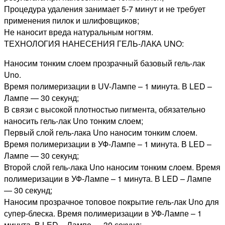
Процедура удаления занимает 5-7 минут и не требует
применения пилок и шлифовщиков;
Не наносит вреда натуральным ногтям.
ТЕХНОЛОГИЯ НАНЕСЕНИЯ ГЕЛЬ-ЛАКА UNO:
Наносим тонким слоем прозрачный базовый гель-лак
Uno.
Время полимеризации в UV-Лампе – 1 минута. В LED –
Лампе — 30 секунд;
В связи с высокой плотностью пигмента, обязательно
наносить гель-лак Uno тонким слоем;
Первый слой гель-лака Uno наносим тонким слоем.
Время полимеризации в УФ-Лампе – 1 минута. В LED –
Лампе — 30 секунд;
Второй слой гель-лака Uno наносим тонким слоем. Время
полимеризации в УФ-Лампе – 1 минута. В LED – Лампе
— 30 секунд;
Наносим прозрачное топовое покрытие гель-лак Uno для
супер-блеска. Время полимеризации в УФ-Лампе – 1
минута. В LED – Лампе — 30 секунд;