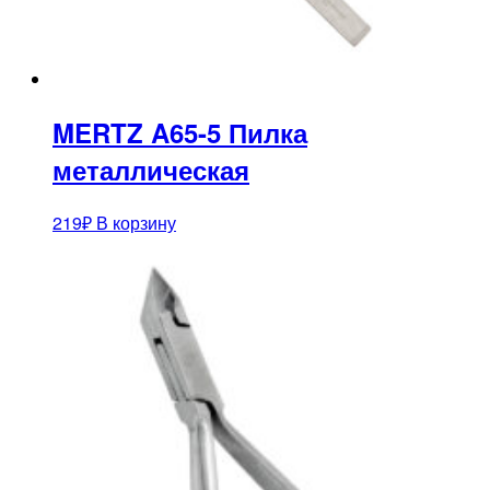
MERTZ A65-5 Пилка
металлическая
219
₽
В корзину