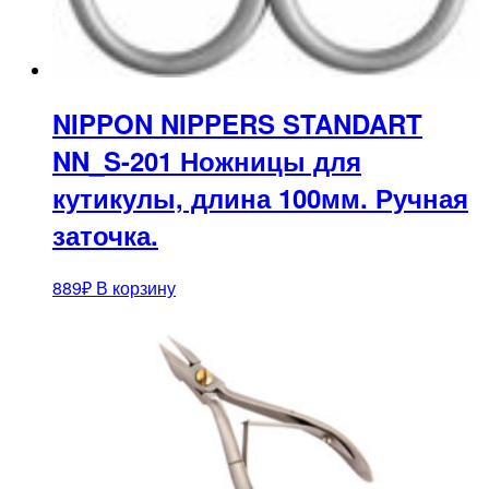
NIPPON NIPPERS STANDART
NN_S-201 Ножницы для
кутикулы, длина 100мм. Ручная
заточка.
889
₽
В корзину