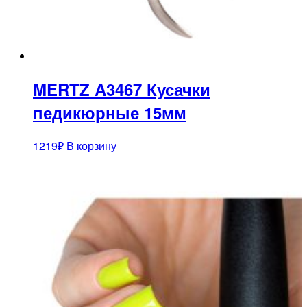
MERTZ A3467 Кусачки
педикюрные 15мм
1219
₽
В корзину