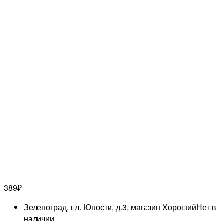
389
₽
Зеленоград, пл. Юности, д.3, магазин Хороший
Нет в
наличии