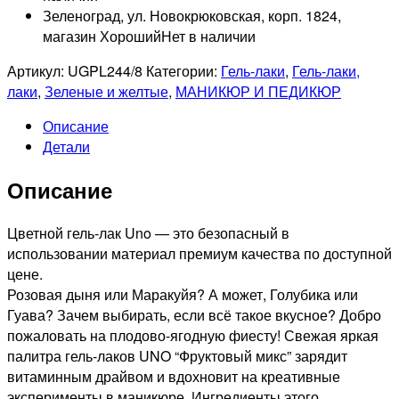
Зеленоград, ул. Новокрюковская, корп. 1824,
магазин Хороший
Нет в наличии
Артикул:
UGPL244/8
Категории:
Гель-лаки
,
Гель-лаки,
лаки
,
Зеленые и желтые
,
МАНИКЮР И ПЕДИКЮР
Описание
Детали
Описание
Цветной гель-лак Uno — это безопасный в
использовании материал премиум качества по доступной
цене.
Розовая дыня или Маракуйя? А может, Голубика или
Гуава? Зачем выбирать, если всё такое вкусное? Добро
пожаловать на плодово-ягодную фиесту! Свежая яркая
палитра гель-лаков UNO “Фруктовый микс” зарядит
витаминным драйвом и вдохновит на креативные
эксперименты в маникюре. Ингредиенты этого