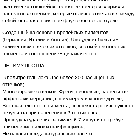
экзотического коктейля состоят из трендовых ярких и
пастельных оттенков, которые отлично сочетаются между
собой, оставляя приятное фруктовое послевкусие.
Созданный на основе Европейских пигментов
(Германии, Италии и Англии), Uno удивит большим
количеством цветовых оттенков, высокой плотностью
пигмента и соотношением цена/качество.
ПРЕИМУЩЕСТВА:
В палитре гель-лака Uno более 300 насыщенных
оттенков;
Многообразие оттенков: Френч, неоновые, пастельные, с
эффектами мерцания, с шиммером и многие другие;
Высокая плотность пигмента, позволяет достичь нужного
результата при нанесении в 2 тонких слоя;
Процедура удаления занимает 5-7 минут и не требует
применения пилок и шлифовщиков;
Не наносит вреда натуральным ногтям.