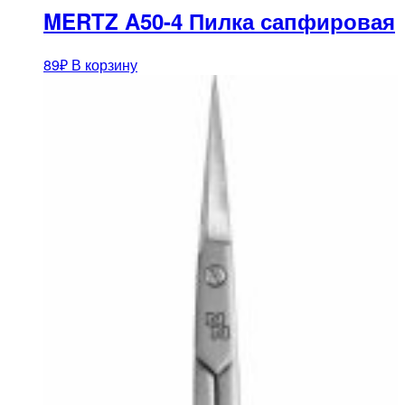
MERTZ A50-4 Пилка сапфировая
89
₽
В корзину