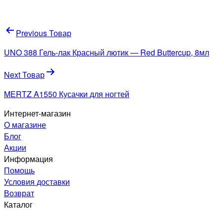
Навигация
Previous Товар
по
UNO 388 Гель-лак Красный лютик — Red Buttercup, 8мл
записям
Next Товар
MERTZ A1550 Кусачки для ногтей
Интернет-магазин
О магазине
Блог
Акции
Информация
Помощь
Условия доставки
Возврат
Каталог