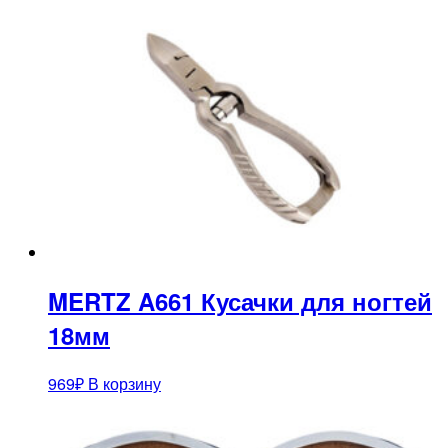
MERTZ A661 Кусачки для ногтей
18мм
969
₽
В корзину