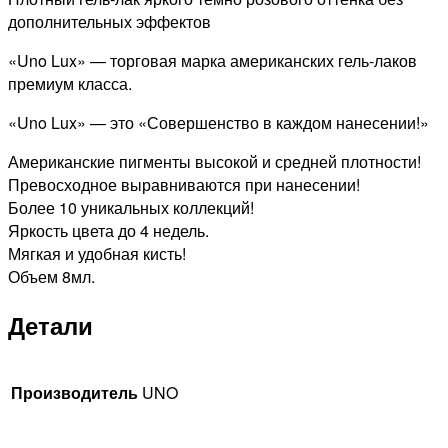
Земляничная
дополнительных эффектов
поляна,
«Uno Lux» — торговая марка американских гель-лаков
8гр
премиум класса.
«Uno Lux» — это «Совершенство в каждом нанесении!»
Американские пигменты высокой и средней плотности!
Превосходное выравниваются при нанесении!
Более 10 уникальных коллекций!
Яркость цвета до 4 недель.
Мягкая и удобная кисть!
Объем 8мл.
Детали
Производитель
UNO