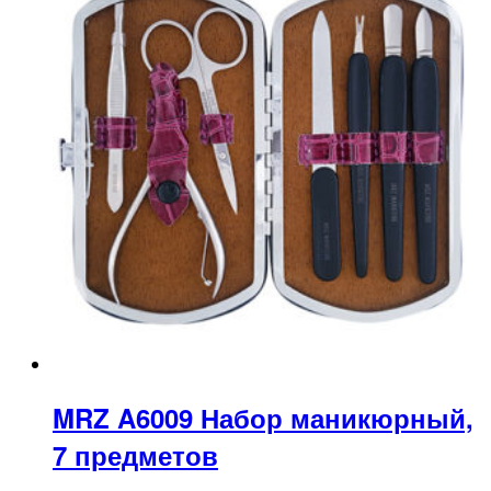
MRZ A6009 Набор маникюрный,
7 предметов