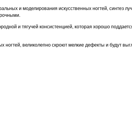
альных и моделирования искусственных ногтей, синтез лу
прочными.
нородной и тягучей консистенцией, которая хорошо поддает
х ногтей, великолепно скроют мелкие дефекты и будут выг