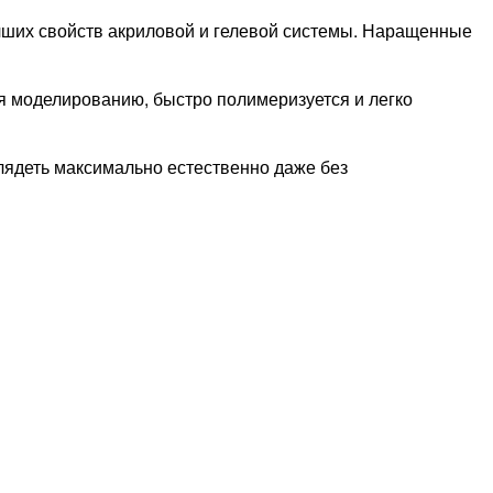
чших свойств акриловой и гелевой системы. Наращенные
ся моделированию, быстро полимеризуется и легко
лядеть максимально естественно даже без