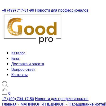
+8 (499) 717-81-96
Новости для профессионалов
Каталог
Блог
Доставка и оплата
Вопрос-ответ
Контакты
0
+7 (499) 734-17-59
Новости для профессионалов
Главная
»
МАНИКЮР И ПЕДИКЮР
»
Наращивание ногте