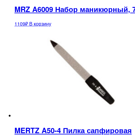
MRZ A6009 Набор маникюрный, 
1109
₽
В корзину
MERTZ A50-4 Пилка сапфировая